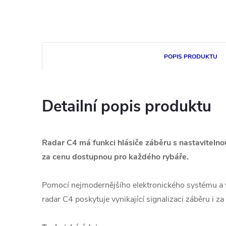
POPIS PRODUKTU
Detailní popis produktu
Radar C4 má funkci hlásiče záběru s nastavitelnou 
za cenu dostupnou pro každého rybáře.
Pomocí nejmodernějšího elektronického systému a v
radar C4 poskytuje vynikající signalizaci záběru i za