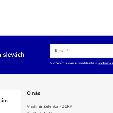
E-mail
a slevách
Vložením e-mailu souhlasíte s
podmínka
O nás
Vladimír Zelenka - ZERP