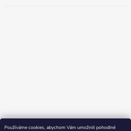
Informace pro vás
Používáme cookies, abychom Vám umožnili pohodlné