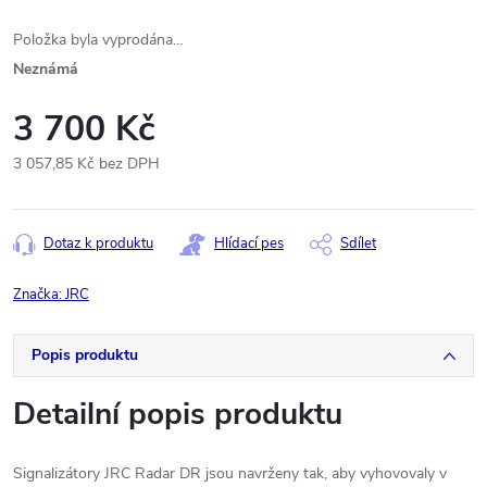
Položka byla vyprodána…
Neznámá
3 700 Kč
3 057,85 Kč bez DPH
Měrná
cena:
Dotaz k produktu
Hlídací pes
Sdílet
Značka:
JRC
Popis produktu
Detailní popis produktu
Signalizátory JRC Radar DR jsou navrženy tak, aby vyhovovaly v