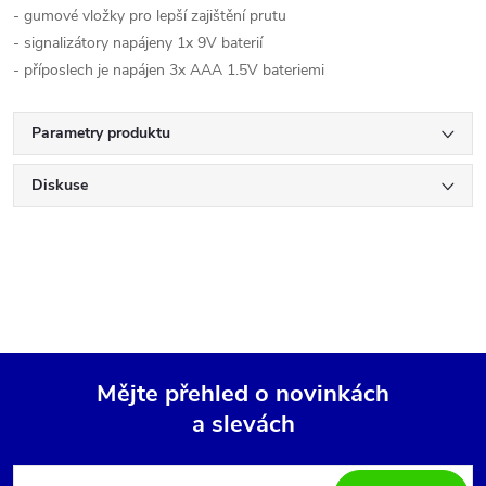
- gumové vložky pro lepší zajištění prutu
- signalizátory napájeny 1x 9V baterií
- příposlech je napájen 3x AAA 1.5V bateriemi
Parametry produktu
Diskuse
Mějte přehled o novinkách
a slevách
Z