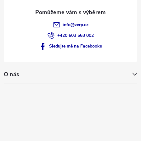
info
@
zerp.cz
+420 603 563 002
Sledujte mě na Facebooku
O nás