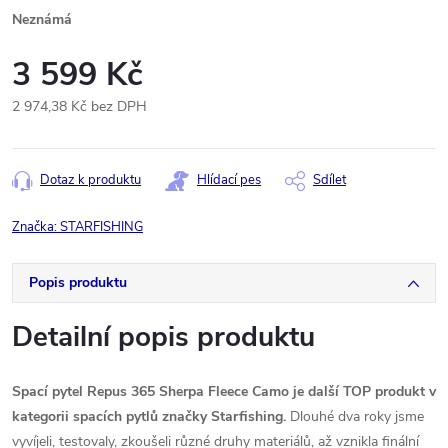
Neznámá
3 599 Kč
2 974,38 Kč bez DPH
Měrná
cena:
Dotaz k produktu
Hlídací pes
Sdílet
Značka:
STARFISHING
Popis produktu
Detailní popis produktu
Spací pytel Repus 365 Sherpa Fleece Camo je další TOP produkt v
kategorii spacích pytlů značky Starfishing.
Dlouhé dva roky jsme
vyvíjeli, testovaly, zkoušeli různé druhy materiálů, až vznikla finální