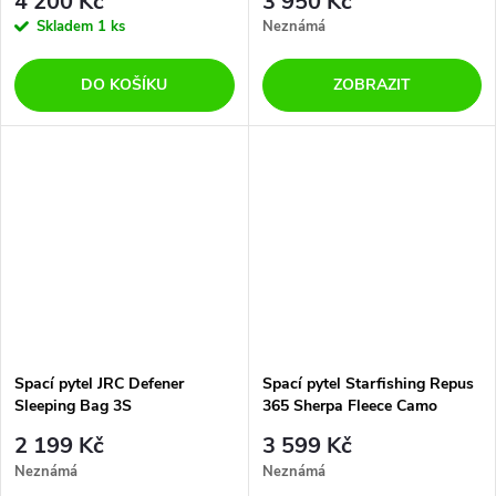
4 200 Kč
3 950 Kč
Skladem
1 ks
Neznámá
DO KOŠÍKU
ZOBRAZIT
Spací pytel JRC Defener
Spací pytel Starfishing Repus
Sleeping Bag 3S
365 Sherpa Fleece Camo
2 199 Kč
3 599 Kč
Neznámá
Neznámá