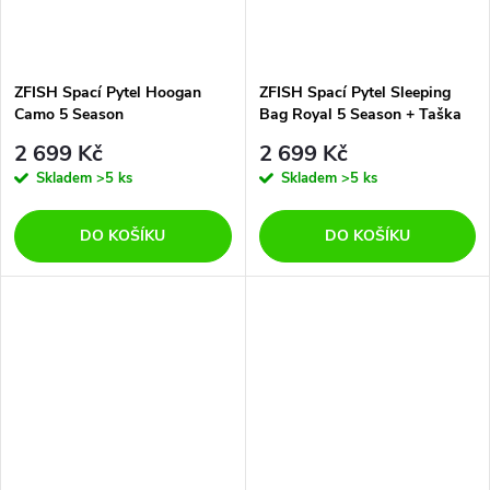
ZFISH Spací Pytel Hoogan
ZFISH Spací Pytel Sleeping
Camo 5 Season
Bag Royal 5 Season + Taška
Zdarma!
2 699 Kč
2 699 Kč
Skladem
>5 ks
Skladem
>5 ks
DO KOŠÍKU
DO KOŠÍKU