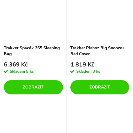
Trakker Spacák 365 Sleeping
Trakker Přehoz Big Snooze+
Bag
Bed Cover
6 369 Kč
1 819 Kč
Skladem
5 ks
Skladem
3 ks
ZOBRAZIT
ZOBRAZIT