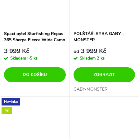
Spací pytel Starfishing Repus
POLŠTÁŘ-RYBA GABY -
365 Sherpa Fleece Wide Camo
MONSTER
3 999 Kč
3 999 Kč
od
Skladem
>5 ks
Skladem
2 ks
DO KOŠÍKU
ZOBRAZIT
GABY-MONSTER
Novinka
Tip