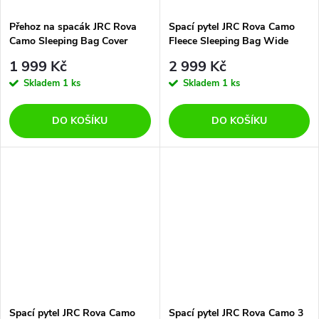
Přehoz na spacák JRC Rova
Spací pytel JRC Rova Camo
Camo Sleeping Bag Cover
Fleece Sleeping Bag Wide
Wide
1 999 Kč
2 999 Kč
Skladem
1 ks
Skladem
1 ks
DO KOŠÍKU
DO KOŠÍKU
Spací pytel JRC Rova Camo
Spací pytel JRC Rova Camo 3