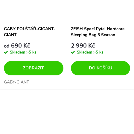
GABY POLŠTÁŘ-GIGANT-
ZFISH Spací Pytel Hardcore
GIANT
Sleeping Bag 5 Season
690 Kč
2 990 Kč
od
Skladem
>5 ks
Skladem
>5 ks
ZOBRAZIT
DO KOŠÍKU
GABY-GIANT