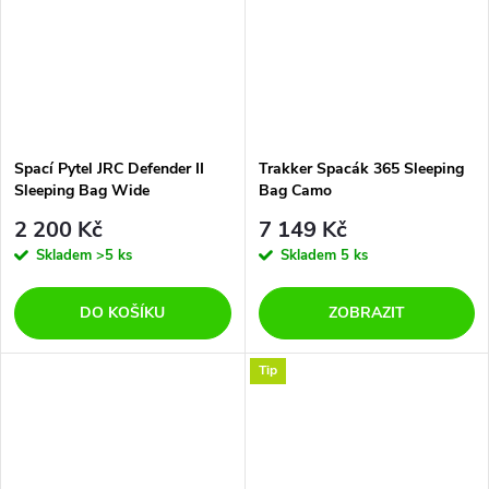
Spací Pytel JRC Defender II
Trakker Spacák 365 Sleeping
Sleeping Bag Wide
Bag Camo
2 200 Kč
7 149 Kč
Skladem
>5 ks
Skladem
5 ks
DO KOŠÍKU
ZOBRAZIT
Tip