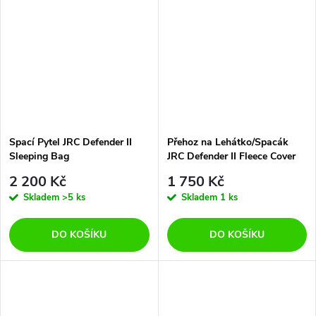
Spací Pytel JRC Defender II
Přehoz na Lehátko/Spacák
Sleeping Bag
JRC Defender II Fleece Cover
2 200 Kč
1 750 Kč
Skladem
>5 ks
Skladem
1 ks
DO KOŠÍKU
DO KOŠÍKU