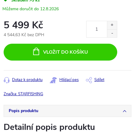
Skladem
>5 ks
12.8.2026
5 499 Kč
4 544,63 Kč bez DPH
Měrná
cena:
VLOŽIT DO KOŠÍKU
Dotaz k produktu
Hlídací pes
Sdílet
Značka:
STARFISHING
Popis produktu
Detailní popis produktu