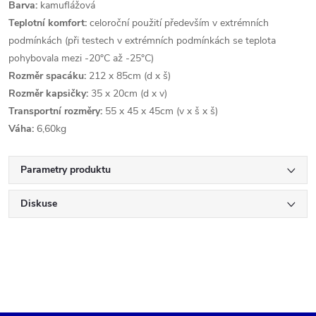
Barva:
kamuflážová
Teplotní komfort:
celoroční použití především v extrémních
podmínkách (při testech v extrémních podmínkách se teplota
pohybovala mezi -20°C až -25°C)
Rozměr spacáku:
212 x 85cm (d x š)
Rozměr kapsičky:
35 x 20cm (d x v)
Transportní rozměry:
55 x 45 x 45cm (v x š x š)
Váha:
6,60kg
Parametry produktu
Diskuse