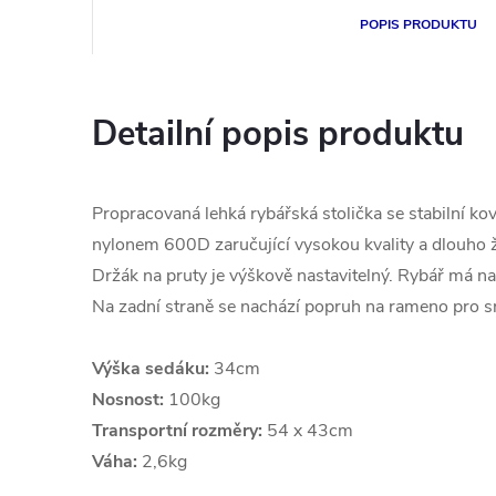
POPIS PRODUKTU
Detailní popis produktu
Propracovaná lehká rybářská stolička se stabilní k
nylonem 600D zaručující vysokou kvality a dlouho ž
Držák na pruty je výškově nastavitelný. Rybář má na
Na zadní straně se nachází popruh na rameno pro s
Výška sedáku:
34cm
Nosnost:
100kg
Transportní rozměry:
54 x 43cm
Váha:
2,6kg