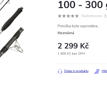
100 - 300 
P
Neohodnoceno
Položka byla vyprodána…
Neznámá
2 299 Kč
1 900 Kč bez DPH
Měrná
cena:
Dotaz k produktu
Hlí