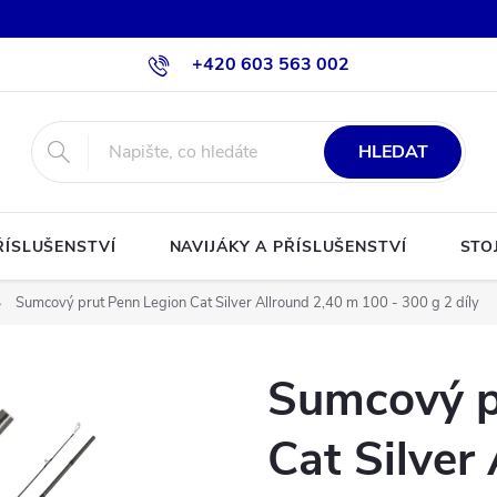
+420 603 563 002
HLEDAT
ŘÍSLUŠENSTVÍ
NAVIJÁKY A PŘÍSLUŠENSTVÍ
STO
Sumcový prut Penn Legion Cat Silver Allround 2,40 m 100 - 300 g 2 díly
Sumcový p
Cat Silver