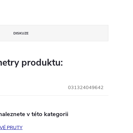
DISKUZE
etry produktu:
031324049642
aleznete v této kategorii
VÉ PRUTY