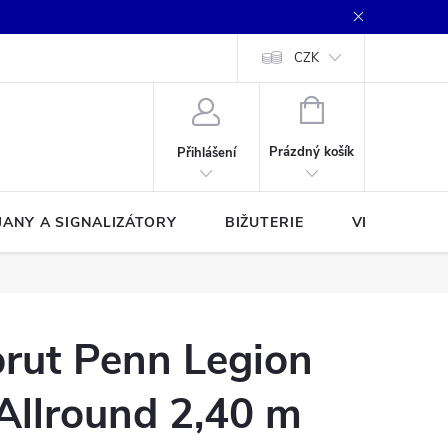
CZK
NÁKUPNÍ
KOŠÍK
Prázdný košík
Přihlášení
JANY A SIGNALIZÁTORY
BIŽUTERIE
VLASCE A Š
rut Penn Legion
 Allround 2,40 m