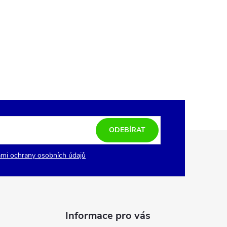
ODEBÍRAT
mi ochrany osobních údajů
Informace pro vás