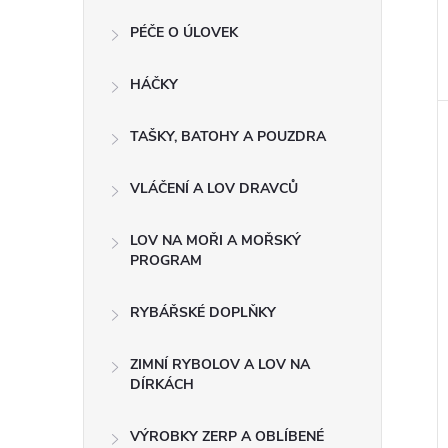
PÉČE O ÚLOVEK
HÁČKY
TAŠKY, BATOHY A POUZDRA
VLÁČENÍ A LOV DRAVCŮ
LOV NA MOŘI A MOŘSKÝ
PROGRAM
RYBÁŘSKÉ DOPLŇKY
ZIMNÍ RYBOLOV A LOV NA
DÍRKÁCH
VÝROBKY ZERP A OBLÍBENÉ