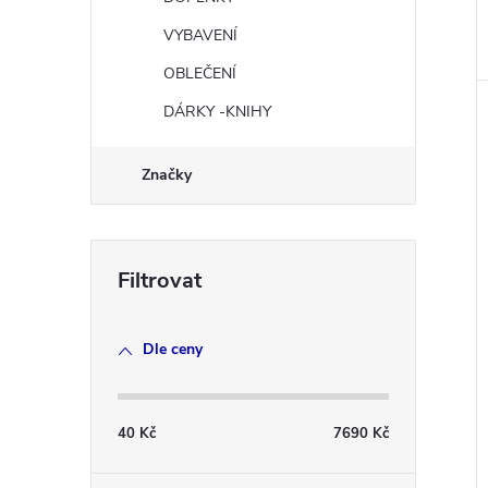
VYBAVENÍ
OBLEČENÍ
DÁRKY -KNIHY
Značky
Dle ceny
40
Kč
7690
Kč