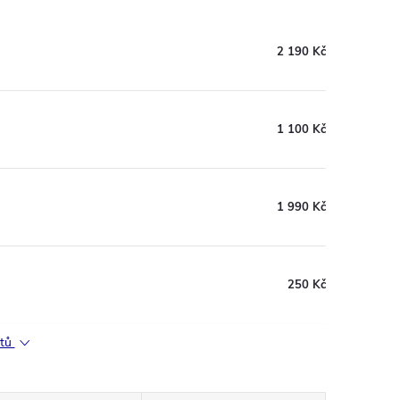
2 190 Kč
1 100 Kč
1 990 Kč
250 Kč
ktů