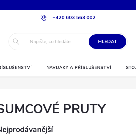
+420 603 563 002
HLEDAT
ŘÍSLUŠENSTVÍ
NAVIJÁKY A PŘÍSLUŠENSTVÍ
STO
SUMCOVÉ PRUTY
Nejprodávanější