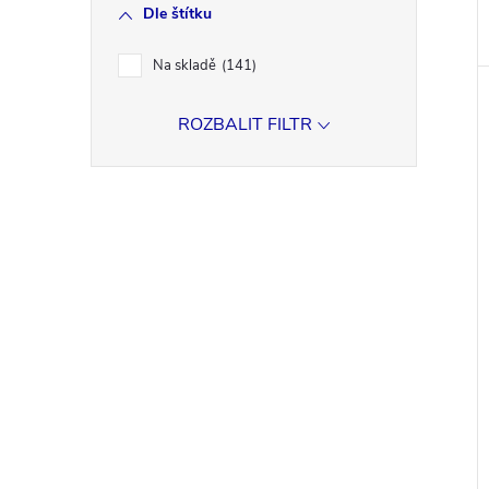
Dle štítku
Na skladě
141
ROZBALIT FILTR