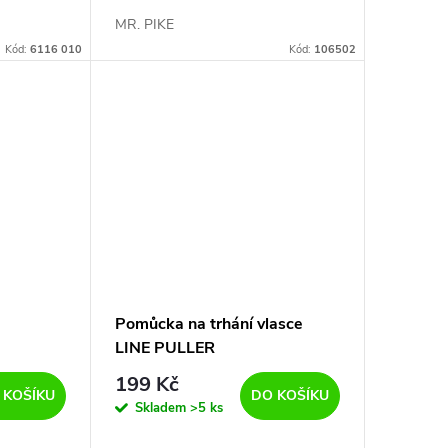
MR. PIKE
Kód:
6116 010
Kód:
106502
Pomůcka na trhání vlasce
LINE PULLER
199 Kč
 KOŠÍKU
DO KOŠÍKU
Skladem
>5 ks