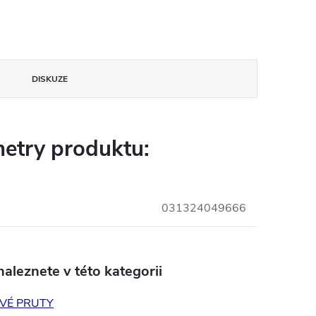
DISKUZE
etry produktu:
031324049666
aleznete v této kategorii
VÉ PRUTY