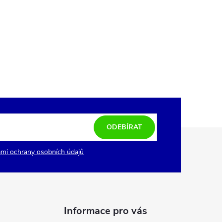
ODEBÍRAT
mi ochrany osobních údajů
Informace pro vás