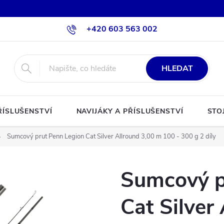
+420 603 563 002
HLEDAT
ŘÍSLUŠENSTVÍ
NAVIJÁKY A PŘÍSLUŠENSTVÍ
STO
Sumcový prut Penn Legion Cat Silver Allround 3,00 m 100 - 300 g 2 díly
Sumcový p
Cat Silver