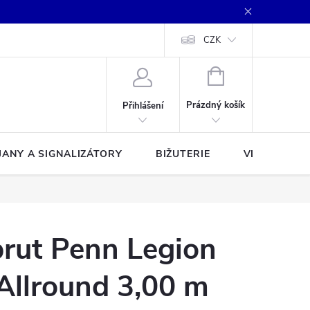
CZK
NÁKUPNÍ
KOŠÍK
Prázdný košík
Přihlášení
JANY A SIGNALIZÁTORY
BIŽUTERIE
VLASCE A Š
rut Penn Legion
 Allround 3,00 m