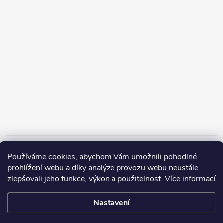
Informace pro vás
Používáme cookies, abychom Vám umožnili pohodlné
prohlížení webu a díky analýze provozu webu neustále
zlepšovali jeho funkce, výkon a použitelnost.
Více informací
Nastavení