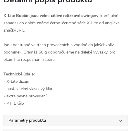
X-Lite Bobbin jsou velmi citlivé řetízkové swingery
, které plně
zapadají do dobře známé černo-červené série X-Lite od anglické
značky JRC.
Jsou dostupné ve třech provedeních a vhodné do jakýchkoliv
podmínek. Gramáž 60 g doporučujeme na daleké vyvážky, pro
okamžité rozpoznání záběru.
Technické údaje:
- X-Lite dizajn
- nastavitelný vlascový klip
- extra pevné provedení
- PTFE tělo
Parametry produktu