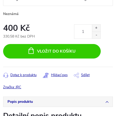
Neznámá
400 Kč
330,58 Kč bez DPH
Měrná
cena:
VLOŽIT DO KOŠÍKU
Dotaz k produktu
Hlídací pes
Sdílet
Značka:
JRC
Popis produktu
Detailní popis produktu