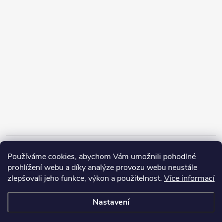
Informace pro vás
Používáme cookies, abychom Vám umožnili pohodlné
prohlížení webu a díky analýze provozu webu neustále
zlepšovali jeho funkce, výkon a použitelnost.
Více informací
Nastavení