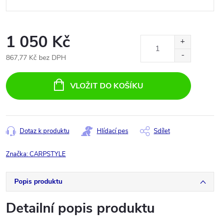
1 050 Kč
867,77 Kč bez DPH
Měrná
cena:
VLOŽIT DO KOŠÍKU
Dotaz k produktu
Hlídací pes
Sdílet
Značka:
CARPSTYLE
Popis produktu
Detailní popis produktu