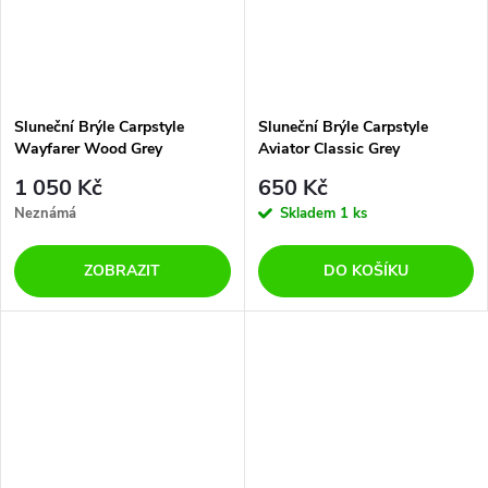
Sluneční Brýle Carpstyle
Sluneční Brýle Carpstyle
Wayfarer Wood Grey
Aviator Classic Grey
1 050 Kč
650 Kč
Neznámá
Skladem
1 ks
ZOBRAZIT
DO KOŠÍKU