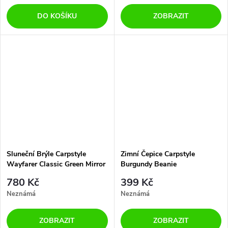
DO KOŠÍKU
ZOBRAZIT
Sluneční Brýle Carpstyle
Zimní Čepice Carpstyle
Wayfarer Classic Green Mirror
Burgundy Beanie
780 Kč
399 Kč
Neznámá
Neznámá
ZOBRAZIT
ZOBRAZIT