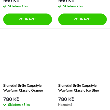
560 Kč
560 Kč
Skladem
1 ks
Skladem
2 ks
ZOBRAZIT
ZOBRAZIT
Sluneční Brýle Carpstyle
Sluneční Brýle Carpstyle
Wayfarer Classic Orange
Wayfarer Classic Ice Blue
Mirror
Mirrow
780 Kč
780 Kč
Skladem
>5 ks
Neznámá