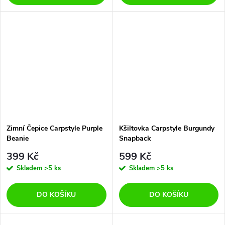
Zimní Čepice Carpstyle Purple
Kšiltovka Carpstyle Burgundy
Beanie
Snapback
399 Kč
599 Kč
Skladem
>5 ks
Skladem
>5 ks
DO KOŠÍKU
DO KOŠÍKU