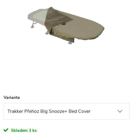
Varianta
Skladem
3 ks