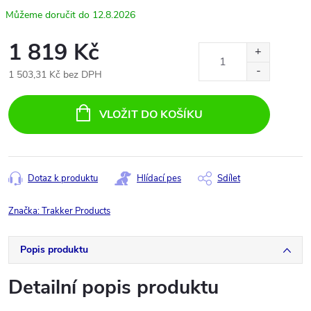
12.8.2026
1 819 Kč
1 503,31 Kč bez DPH
Měrná
cena:
VLOŽIT DO KOŠÍKU
Dotaz k produktu
Hlídací pes
Sdílet
Značka:
Trakker Products
Popis produktu
Detailní popis produktu