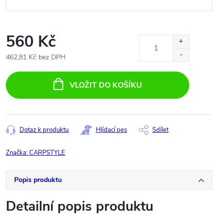
560 Kč
462,81 Kč bez DPH
Měrná
cena:
VLOŽIT DO KOŠÍKU
Dotaz k produktu
Hlídací pes
Sdílet
Značka:
CARPSTYLE
Popis produktu
Detailní popis produktu