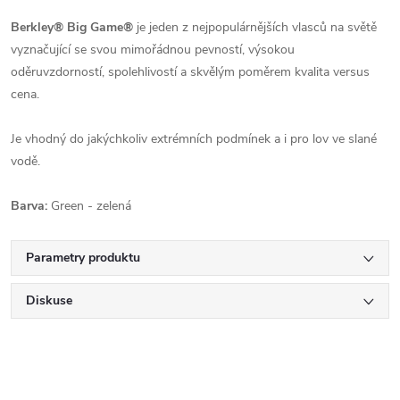
Berkley® Big Game®
je jeden z nejpopulárnějších vlasců na světě
vyznačující se svou mimořádnou pevností, výsokou
oděruvzdorností, spolehlivostí a skvělým poměrem kvalita versus
cena.
Je vhodný do jakýchkoliv extrémních podmínek a i pro lov ve slané
vodě.
Barva:
Green - zelená
Parametry produktu
Diskuse