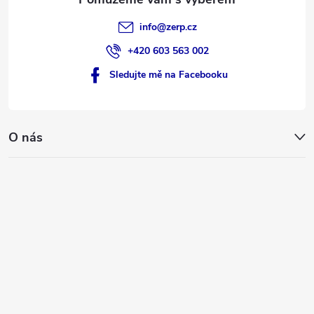
info
@
zerp.cz
+420 603 563 002
Sledujte mě na Facebooku
O nás