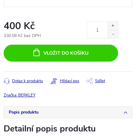
400 Kč
330,58 Kč bez DPH
Měrná
cena:
VLOŽIT DO KOŠÍKU
Dotaz k produktu
Hlídací pes
Sdílet
Značka:
BERKLEY
Popis produktu
Detailní popis produktu