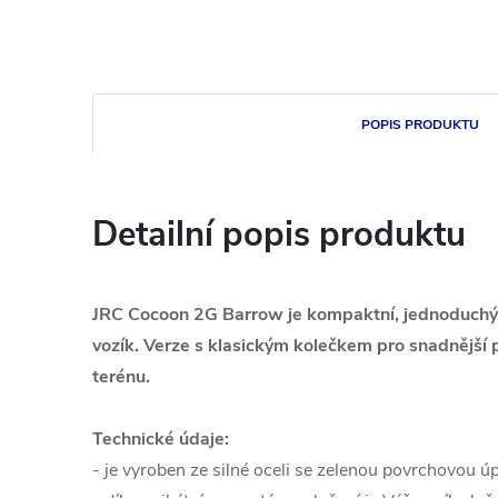
POPIS PRODUKTU
Detailní popis produktu
JRC Cocoon 2G Barrow je kompaktní, jednoduchý, s
vozík. Verze s klasickým kolečkem pro snadnější
terénu.
Technické údaje:
- je vyroben ze silné oceli se zelenou povrchovou ú