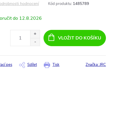
odrobnosti hodnocení
Kód produktu:
1485789
12.8.2026
VLOŽIT DO KOŠÍKU
dací pes
Sdílet
Tisk
Značka:
JRC