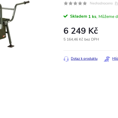
P
Neohodnoceno
Skladem
1 ks
6 249 Kč
5 164,46 Kč bez DPH
Měrná
cena:
Dotaz k produktu
Hlí