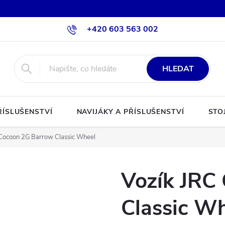
+420 603 563 002
HLEDAT
ŘÍSLUŠENSTVÍ
NAVIJÁKY A PŘÍSLUŠENSTVÍ
STO
Cocoon 2G Barrow Classic Wheel
Vozík JRC
Classic W