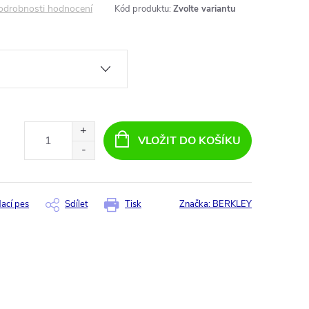
odrobnosti hodnocení
Kód produktu:
Zvolte variantu
VLOŽIT DO KOŠÍKU
dací pes
Sdílet
Tisk
Značka:
BERKLEY