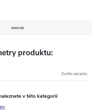
DISKUZE
etry produktu:
Zvolte variantu
aleznete v této kategorii
RY