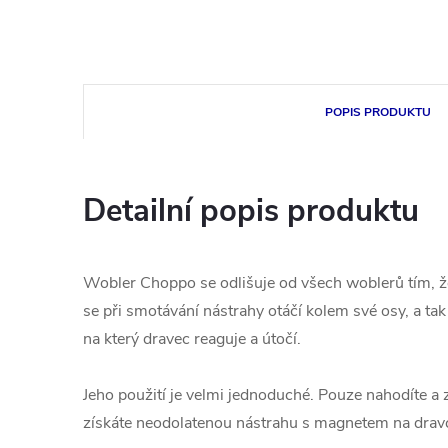
POPIS PRODUKTU
Detailní popis produktu
Wobler Choppo se odlišuje od všech woblerů tím, ž
se při smotávání nástrahy otáčí kolem své osy, a tak
na který dravec reaguje a útočí.
Jeho použití je velmi jednoduché. Pouze nahodíte a z
získáte neodolatenou nástrahu s magnetem na drav