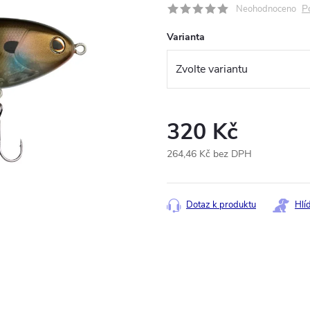
P
Neohodnoceno
Varianta
320 Kč
264,46 Kč bez DPH
Měrná
cena:
Dotaz k produktu
Hlí