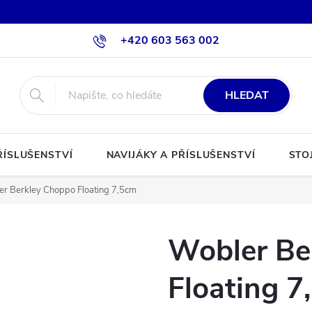
+420 603 563 002
HLEDAT
ŘÍSLUŠENSTVÍ
NAVIJÁKY A PŘÍSLUŠENSTVÍ
STO
r Berkley Choppo Floating 7,5cm
Wobler Be
Floating 7