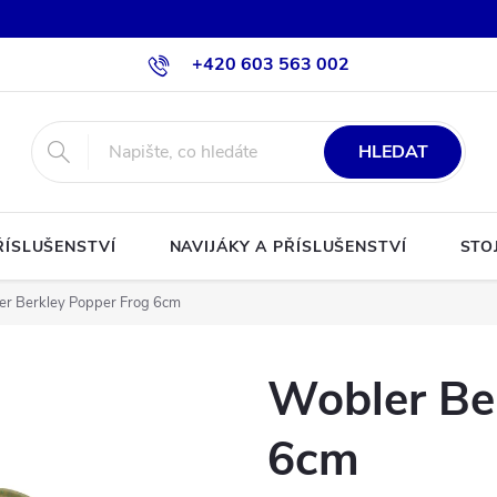
+420 603 563 002
HLEDAT
ŘÍSLUŠENSTVÍ
NAVIJÁKY A PŘÍSLUŠENSTVÍ
STO
er Berkley Popper Frog 6cm
Wobler Be
6cm