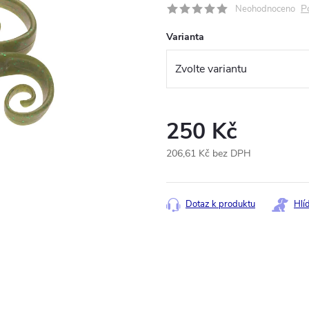
P
Neohodnoceno
Varianta
250 Kč
206,61 Kč bez DPH
Měrná
cena:
Dotaz k produktu
Hlí