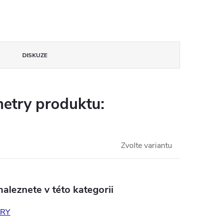
DISKUZE
etry produktu:
Zvolte variantu
aleznete v této kategorii
RY