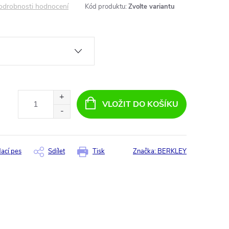
odrobnosti hodnocení
Kód produktu:
Zvolte variantu
VLOŽIT DO KOŠÍKU
dací pes
Sdílet
Tisk
Značka:
BERKLEY