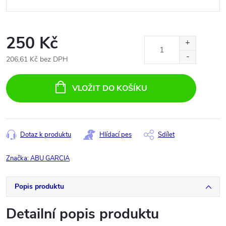
250 Kč
206,61 Kč bez DPH
Měrná
cena:
VLOŽIT DO KOŠÍKU
Dotaz k produktu
Hlídací pes
Sdílet
Značka:
ABU GARCIA
Popis produktu
Detailní popis produktu