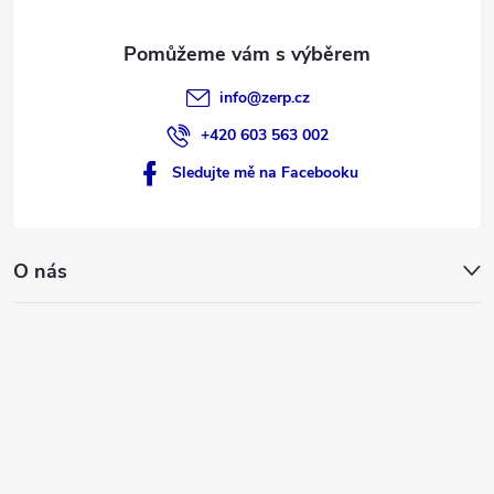
info
@
zerp.cz
+420 603 563 002
Sledujte mě na Facebooku
O nás