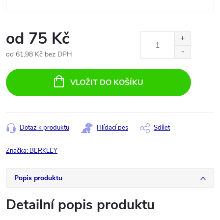
od
75 Kč
od
61,98 Kč
bez DPH
Měrná
cena:
VLOŽIT DO KOŠÍKU
Dotaz k produktu
Hlídací pes
Sdílet
Značka:
BERKLEY
Popis produktu
Detailní popis produktu