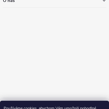
O nás
Informace pro vás
Používáme cookies, abychom Vám umožnili pohodlné