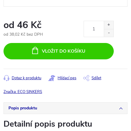
od
46 Kč
od
38,02 Kč
bez DPH
Měrná
cena:
VLOŽIT DO KOŠÍKU
Dotaz k produktu
Hlídací pes
Sdílet
Značka:
ECO SINKERS
Popis produktu
Detailní popis produktu