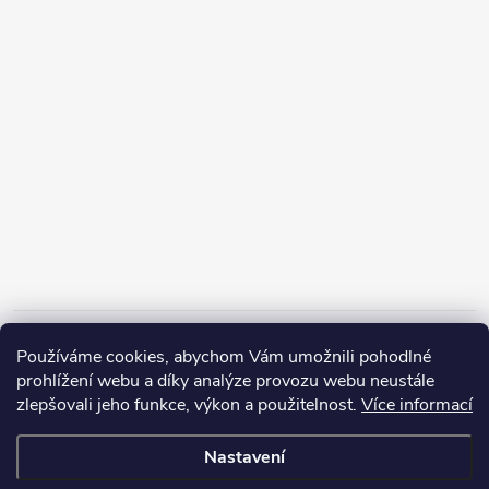
Informace pro vás
Používáme cookies, abychom Vám umožnili pohodlné
prohlížení webu a díky analýze provozu webu neustále
zlepšovali jeho funkce, výkon a použitelnost.
Více informací
Nastavení