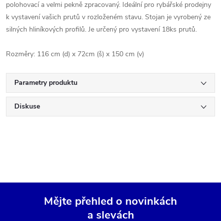
polohovací a velmi pekně zpracovaný. Ideální pro rybářské prodejny
k vystavení vašich prutů v rozloženém stavu. Stojan je vyrobený ze
silných hliníkových profilů. Je určený pro vystavení 18ks prutů.
Rozměry: 116 cm (d) x 72cm (š) x 150 cm (v)
Parametry produktu
Diskuse
Mějte přehled o novinkách
a slevách