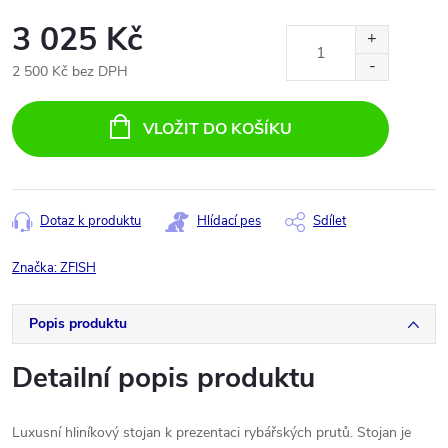
3 025 Kč
2 500 Kč bez DPH
Měrná
cena:
VLOŽIT DO KOŠÍKU
Dotaz k produktu
Hlídací pes
Sdílet
Značka:
ZFISH
Popis produktu
Detailní popis produktu
Luxusní hliníkový stojan k prezentaci rybářských prutů. Stojan je