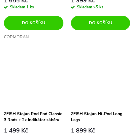
1 655 Kč
1 399 Kč
Skladem
1 ks
Skladem
>5 ks
DO KOŠÍKU
DO KOŠÍKU
CORMORAN
ZFISH Stojan Rod Pod Classic
ZFISH Stojan Hi-Pod Long
3 Rods + 2x Indikátor záběru
Legs
zdarma!
1 499 Kč
1 899 Kč