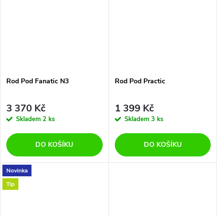
Rod Pod Fanatic N3
Rod Pod Practic
3 370 Kč
1 399 Kč
Skladem
2 ks
Skladem
3 ks
DO KOŠÍKU
DO KOŠÍKU
Novinka
Tip