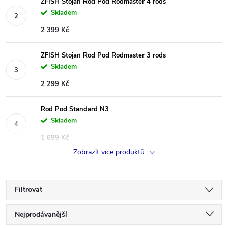
ZFISH Stojan Rod Pod Rodmaster 4 rods
Skladem
2 399 Kč
ZFISH Stojan Rod Pod Rodmaster 3 rods
Skladem
2 299 Kč
Rod Pod Standard N3
Skladem
1 699 Kč
Zobrazit více produktů
Filtrovat
Ř
Nejprodávanější