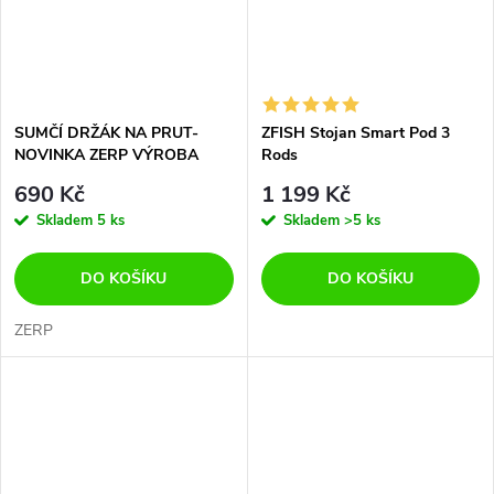
SUMČÍ DRŽÁK NA PRUT-
ZFISH Stojan Smart Pod 3
NOVINKA ZERP VÝROBA
Rods
690 Kč
1 199 Kč
Skladem
5 ks
Skladem
>5 ks
DO KOŠÍKU
DO KOŠÍKU
ZERP