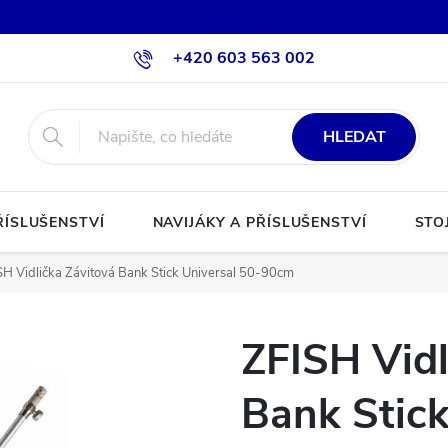
+420 603 563 002
HLEDAT
ŘÍSLUŠENSTVÍ
NAVIJÁKY A PŘÍSLUŠENSTVÍ
STO
SH Vidlička Závitová Bank Stick Universal 50-90cm
ZFISH Vidl
Bank Stick