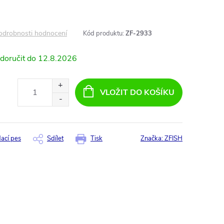
odrobnosti hodnocení
Kód produktu:
ZF-2933
12.8.2026
VLOŽIT DO KOŠÍKU
dací pes
Sdílet
Tisk
Značka:
ZFISH