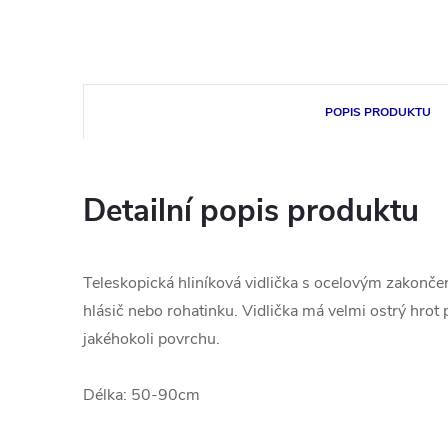
POPIS PRODUKTU
Detailní popis produktu
Teleskopická hliníková vidlička s ocelovým zakonče
hlásič nebo rohatinku. Vidlička má velmi ostrý hrot
jakéhokoli povrchu.
Délka: 50-90cm