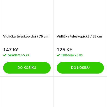
Vidlička teleskopická / 75 cm
Vidlička teleskopická / 55 cm
147 Kč
125 Kč
Skladem
>5 ks
Skladem
>5 ks
DO KOŠÍKU
DO KOŠÍKU