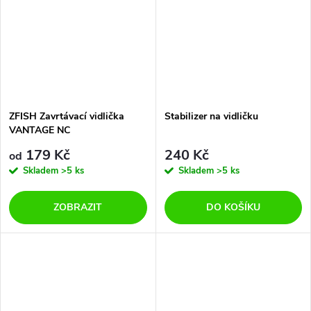
ZFISH Zavrtávací vidlička
Stabilizer na vidličku
VANTAGE NC
179 Kč
240 Kč
od
Skladem
>5 ks
Skladem
>5 ks
ZOBRAZIT
DO KOŠÍKU