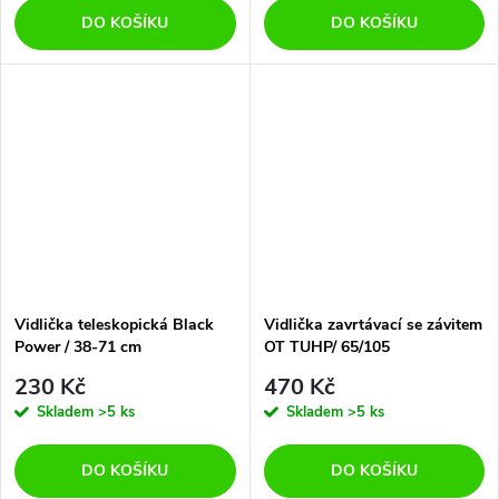
DO KOŠÍKU
DO KOŠÍKU
Vidlička teleskopická Black
Vidlička zavrtávací se závitem
Power / 38-71 cm
OT TUHP/ 65/105
230 Kč
470 Kč
Skladem
>5 ks
Skladem
>5 ks
DO KOŠÍKU
DO KOŠÍKU