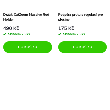
Držák CatZoom Massive Rod
Podpěra prutu s regulací pro
Holder
plošiny
490 Kč
175 Kč
Skladem
>5 ks
Skladem
>5 ks
DO KOŠÍKU
DO KOŠÍKU