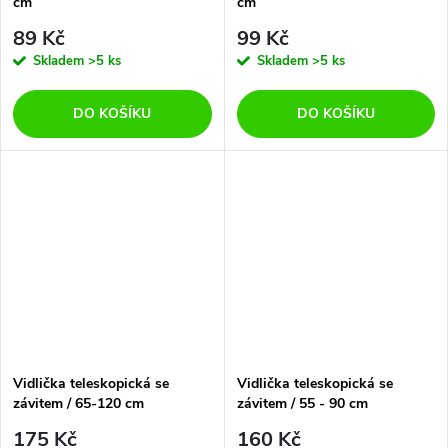
cm
cm
89 Kč
99 Kč
Skladem
>5 ks
Skladem
>5 ks
DO KOŠÍKU
DO KOŠÍKU
Vidlička teleskopická se
Vidlička teleskopická se
závitem / 65-120 cm
závitem / 55 - 90 cm
175 Kč
160 Kč