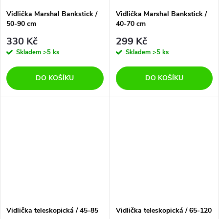
Vidlička Marshal Bankstick /
Vidlička Marshal Bankstick /
50-90 cm
40-70 cm
330 Kč
299 Kč
Skladem
>5 ks
Skladem
>5 ks
DO KOŠÍKU
DO KOŠÍKU
Vidlička teleskopická / 45-85
Vidlička teleskopická / 65-120