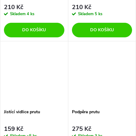
210 Kč
210 Kč
Skladem
4 ks
Skladem
5 ks
DO KOŠÍKU
DO KOŠÍKU
Jistící vidlice prutu
Podpěra prutu
159 Kč
275 Kč
Skladem
>5 ks
Skladem
3 ks