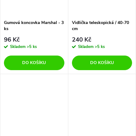
Gumová koncovka Marshal - 3
Vidlička teleskopická / 40-70
ks
cm
96 Kč
240 Kč
Skladem
>5 ks
Skladem
>5 ks
DO KOŠÍKU
DO KOŠÍKU