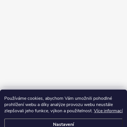
Informace pro vás
Používáme cookies, abychom Vám umožnili pohodlné
prohlížení webu a díky analýze provozu webu neustále
zlepšovali jeho funkce, výkon a použitelnost.
Více informací
Nastavení