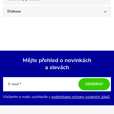
Diskuse
Mějte přehled o novinkách
a slevách
Z
á
E-mail
ODEBÍRAT
p
Vložením e-mailu souhlasíte s
podmínkami ochrany osobních údajů
a