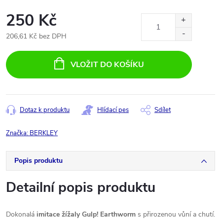
250 Kč
206,61 Kč bez DPH
Měrná
cena:
VLOŽIT DO KOŠÍKU
Dotaz k produktu
Hlídací pes
Sdílet
Značka:
BERKLEY
Popis produktu
Detailní popis produktu
Dokonalá
imitace žížaly Gulp! Earthworm
s přirozenou vůní a chutí.