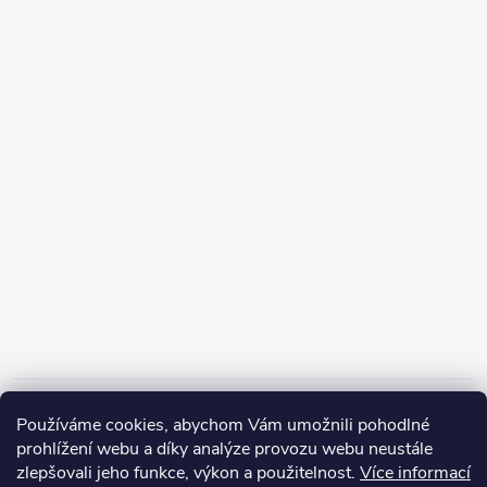
Informace pro vás
Používáme cookies, abychom Vám umožnili pohodlné
prohlížení webu a díky analýze provozu webu neustále
zlepšovali jeho funkce, výkon a použitelnost.
Více informací