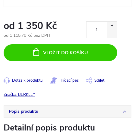
od
1 350 Kč
od
1 115,70 Kč
bez DPH
Měrná
cena:
VLOŽIT DO KOŠÍKU
Dotaz k produktu
Hlídací pes
Sdílet
Značka:
BERKLEY
Popis produktu
Detailní popis produktu