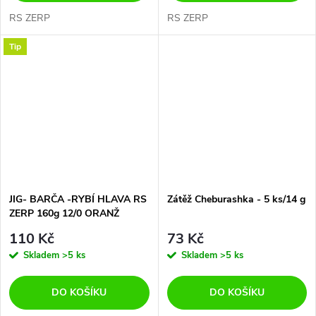
RS ZERP
RS ZERP
Tip
JIG- BARČA -RYBÍ HLAVA RS
Zátěž Cheburashka - 5 ks/14 g
ZERP 160g 12/0 ORANŽ
110 Kč
73 Kč
Skladem
>5 ks
Skladem
>5 ks
DO KOŠÍKU
DO KOŠÍKU