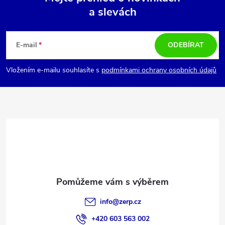
p
a slevách
Z
i
á
s
E-mail
ODEBÍRAT
u
p
Vložením e-mailu souhlasíte s
podmínkami ochrany osobních údajů
a
t
í
info
@
zerp.cz
+420 603 563 002