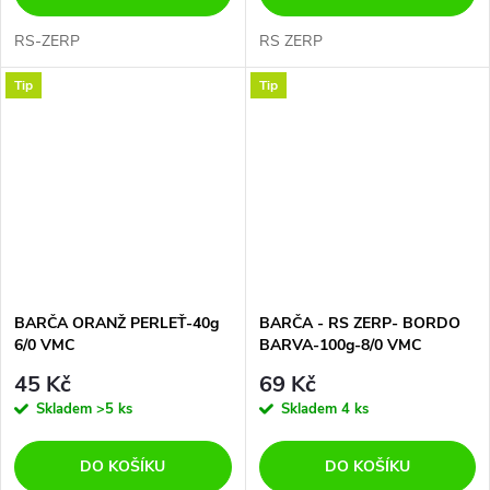
RS-ZERP
RS ZERP
Tip
Tip
BARČA ORANŽ PERLEŤ-40g
BARČA - RS ZERP- BORDO
6/0 VMC
BARVA-100g-8/0 VMC
45 Kč
69 Kč
Skladem
>5 ks
Skladem
4 ks
DO KOŠÍKU
DO KOŠÍKU