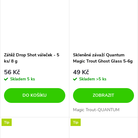
Zátěž Drop Shot váleček - 5
Skleněné závaží Quantum
ks/ 8 g
Magic Trout Ghost Glass 5-6g
pro lov pstruhů
56 Kč
49 Kč
Skladem
5 ks
Skladem
>5 ks
DO KOŠÍKU
ZOBRAZIT
Magic Trout-QUANTUM
Tip
Tip