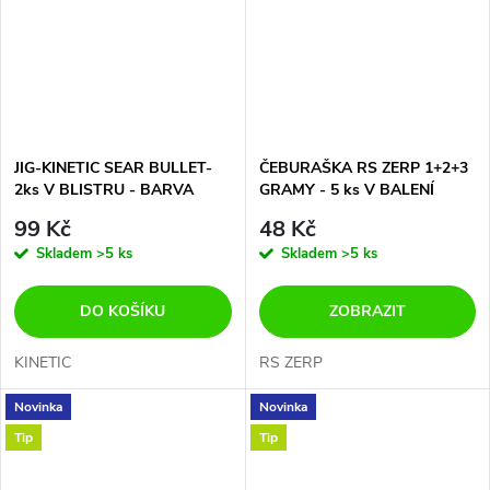
JIG-KINETIC SEAR BULLET-
ČEBURAŠKA RS ZERP 1+2+3
2ks V BLISTRU - BARVA
GRAMY - 5 ks V BALENÍ
ŽLUTÁ UV- 40g
99 Kč
48 Kč
Skladem
>5 ks
Skladem
>5 ks
DO KOŠÍKU
ZOBRAZIT
KINETIC
RS ZERP
Novinka
Novinka
Tip
Tip