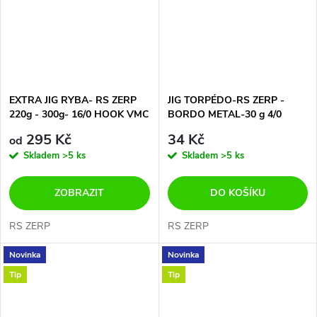
EXTRA JIG RYBA- RS ZERP
JIG TORPÉDO-RS ZERP -
220g - 300g- 16/0 HOOK VMC
BORDO METAL-30 g 4/0
STRONG
HOOK VMC
295 Kč
34 Kč
od
Skladem
>5 ks
Skladem
>5 ks
ZOBRAZIT
DO KOŠÍKU
RS ZERP
RS ZERP
Novinka
Novinka
Tip
Tip