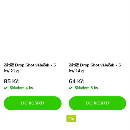
Zátěž Drop Shot váleček - 5
Zátěž Drop Shot váleček - 5
ks/ 21 g
ks/ 14 g
85 Kč
64 Kč
Skladem
4 ks
Skladem
5 ks
DO KOŠÍKU
DO KOŠÍKU
Tip