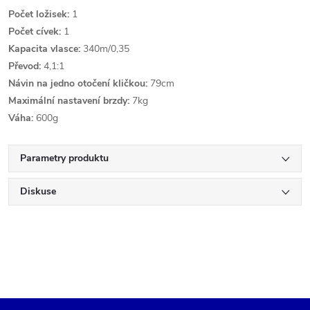
Počet ložisek:
1
Počet cívek:
1
Kapacita vlasce:
340m/0,35
Převod:
4,1:1
Návin na jedno otočení kličkou:
79cm
Maximální nastavení brzdy:
7kg
Váha:
600g
Parametry produktu
Diskuse