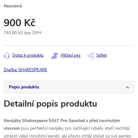
Neznámá
900 Kč
743,80 Kč bez DPH
Měrná
cena:
Dotaz k produktu
Hlídací pes
Sdílet
Značka:
SHAKESPEARE
Popis produktu
Detailní popis produktu
Navijáky Shakespeare SALT Pre-Spooled s před navinutým
vlascem
jsou perfektní navijáky pro začínající rybáře, kteří nechtějí
utrácet velké množství peněz, ale přesto chtějí získat za své peníze