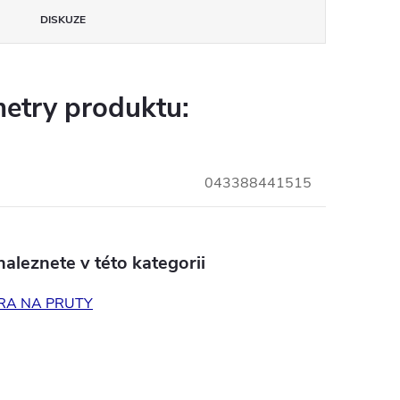
DISKUZE
etry produktu:
043388441515
aleznete v této kategorii
RA NA PRUTY