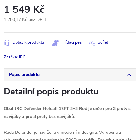
1 549 Kč
1 280,17 Kč bez DPH
Měrná
cena:
Dotaz k produktu
Hlídací pes
Sdílet
Značka:
JRC
Popis produktu
Detailní popis produktu
Obal JRC Defender Holdall 12FT 3+3 Rod je určen pro 3 pruty s
navijáky a pro 3 pruty bez navijáků.
Řada Defender je navržena v moderním designu. Vyrobena z