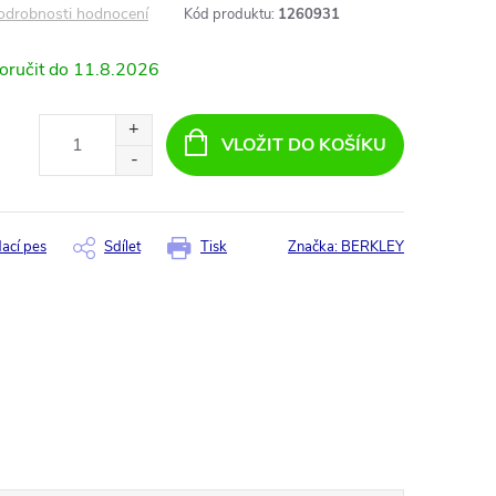
odrobnosti hodnocení
Kód produktu:
1260931
11.8.2026
VLOŽIT DO KOŠÍKU
dací pes
Sdílet
Tisk
Značka:
BERKLEY