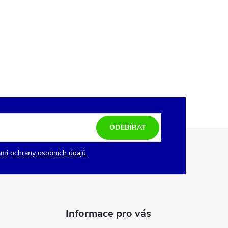
ODEBÍRAT
mi ochrany osobních údajů
Informace pro vás