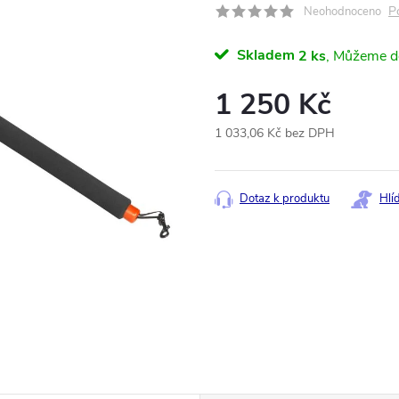
P
Neohodnoceno
Skladem
2 ks
1 250 Kč
1 033,06 Kč bez DPH
Měrná
cena:
Dotaz k produktu
Hlí