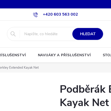
+420 603 563 002
HLEDAT
ŘÍSLUŠENSTVÍ
NAVIJÁKY A PŘÍSLUŠENSTVÍ
STO
erkley Extended Kayak Net
Podběrák 
Kayak Net