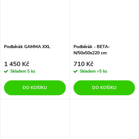
Podběrák GAMMA XXL
Podběrák - BETA-
N/50x50x220 cm
1 450 Kč
710 Kč
Skladem
5 ks
Skladem
>5 ks
DO KOŠÍKU
DO KOŠÍKU