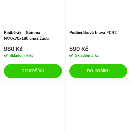
Podběrák - Gamma-
Podběráková hlava FCR2
N/70x70x180 cm/2 části
980 Kč
590 Kč
Skladem
4 ks
Skladem
3 ks
DO KOŠÍKU
DO KOŠÍKU