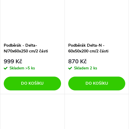
Podběrák - Delta-
Podběrák Delta-N -
N/70x60x250 cm/2 části
60x50x200 cm/2 části
999 Kč
870 Kč
Skladem
>5 ks
Skladem
2 ks
DO KOŠÍKU
DO KOŠÍKU