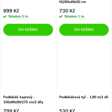
N2/60x49x50 cm
999 Kč
730 Kč
Skladem
5 ks
Skladem
1 ks
DO KOŠÍKU
DO KOŠÍKU
Podběrák kaprový -
Podběráková tyč - 1,80 m/1 díl
100x90x90/275 cm/2 díly
799 Kč
530 Kč