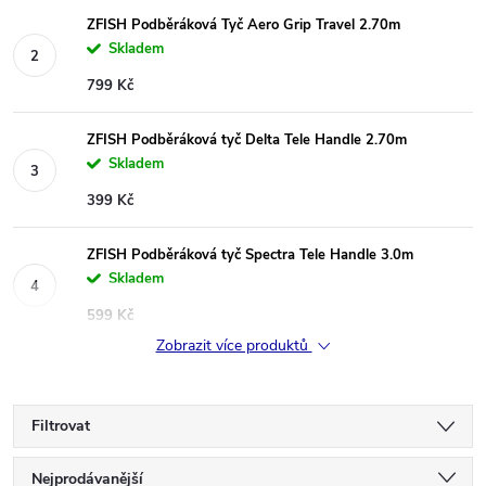
ZFISH Podběráková Tyč Aero Grip Travel 2.70m
Skladem
799 Kč
ZFISH Podběráková tyč Delta Tele Handle 2.70m
Skladem
399 Kč
ZFISH Podběráková tyč Spectra Tele Handle 3.0m
Skladem
599 Kč
Zobrazit více produktů
Filtrovat
Ř
Nejprodávanější