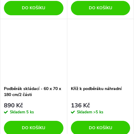
DO KOŠÍKU
DO KOŠÍKU
Podběrák skládací - 60 x 70 x
Kříž k podběráku náhradní
180 cm/2 části
890 Kč
136 Kč
Skladem
5 ks
Skladem
>5 ks
DO KOŠÍKU
DO KOŠÍKU