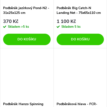
Podběrák jezírkový Pond-N2 -
Podběrák Big Catch-N
31x25x125 cm
Landing Net - 75x65x110 cm
370 Kč
1 100 Kč
Skladem
>5 ks
Skladem
5 ks
DO KOŠÍKU
DO KOŠÍKU
Podběrák Hanzo Spinning
Podběráková hlava - FCR-