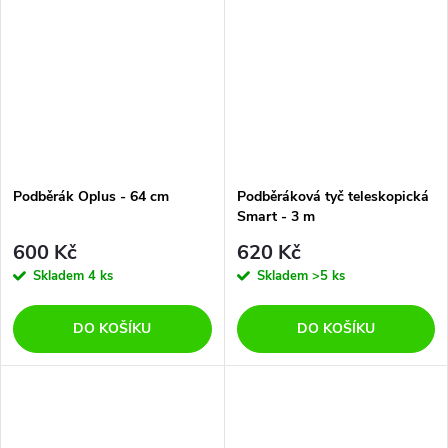
Podběrák Oplus - 64 cm
Podběráková tyč teleskopická
Smart - 3 m
600 Kč
620 Kč
Skladem
4 ks
Skladem
>5 ks
DO KOŠÍKU
DO KOŠÍKU