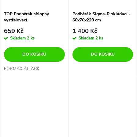
TOP Podběrák sklopný
Podběrák Sigma-R skládací -
vystřelovací.
60x70x220 cm
659 Kč
1 400 Kč
Skladem
2 ks
Skladem
2 ks
DO KOŠÍKU
DO KOŠÍKU
FORMAX ATTACK