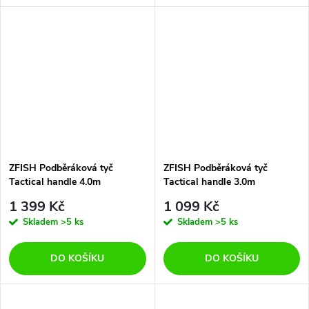
ZFISH Podběráková tyč
ZFISH Podběráková tyč
Tactical handle 4.0m
Tactical handle 3.0m
1 399 Kč
1 099 Kč
Skladem
>5 ks
Skladem
>5 ks
DO KOŠÍKU
DO KOŠÍKU