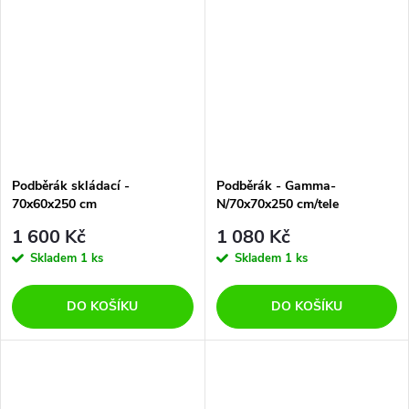
Podběrák skládací -
Podběrák - Gamma-
70x60x250 cm
N/70x70x250 cm/tele
1 600 Kč
1 080 Kč
Skladem
1 ks
Skladem
1 ks
DO KOŠÍKU
DO KOŠÍKU