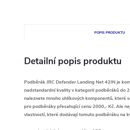
POPIS PRODUKTU
Detailní popis produktu
Podběrák JRC Defender Landing Net 42IN je kom
nadstandardní kvality v kategorii podběráků do 
naleznete mnoho uhlíkových komponentů, které s
pro podběráky přesahující cenu 2000,- Kč. Ale n
vlastností, které dodávají tomuto podběráku na kva