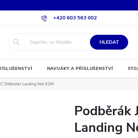
+420 603 563 002
HLEDAT
ŘÍSLUŠENSTVÍ
NAVIJÁKY A PŘÍSLUŠENSTVÍ
STO
RC Defender Landing Net 42IN
Podběrák 
Landing N