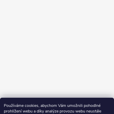
Informace pro vás
Používáme cookies, abychom Vám umožnili pohodlné
prohlížení webu a díky analýze provozu webu neustále