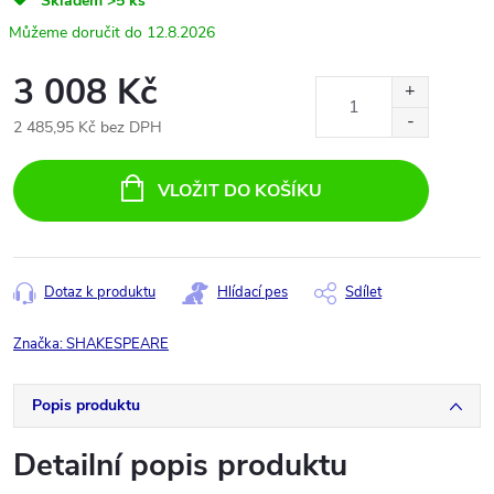
Skladem
>5 ks
12.8.2026
3 008 Kč
2 485,95 Kč bez DPH
Měrná
cena:
VLOŽIT DO KOŠÍKU
Dotaz k produktu
Hlídací pes
Sdílet
Značka:
SHAKESPEARE
Popis produktu
Detailní popis produktu