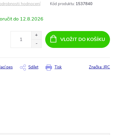
odrobnosti hodnocení
Kód produktu:
1537840
12.8.2026
VLOŽIT DO KOŠÍKU
dací pes
Sdílet
Tisk
Značka:
JRC