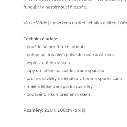
fungující a nestárnoucí filozofie.
Verze Wide je navržena na širší lehátka o šířce 10
Technické údaje:
- použitelná pro 3 roční období
- pohodlná, trvanlivá polyesterová konstrukce
- výplň z dutého vlákna
- zipy umístěné na každé straně spacáku
- pružné návleky na lehátko v horní a spodní části
- malé a lehké transportní rozměry
- dodáváno s kompresním vakem
Rozměry:
220 x 100cm (d x š)