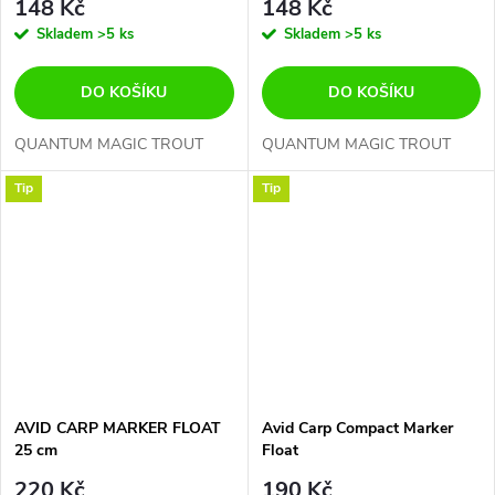
148 Kč
148 Kč
Skladem
>5 ks
Skladem
>5 ks
DO KOŠÍKU
DO KOŠÍKU
QUANTUM MAGIC TROUT
QUANTUM MAGIC TROUT
Tip
Tip
AVID CARP MARKER FLOAT
Avid Carp Compact Marker
25 cm
Float
220 Kč
190 Kč