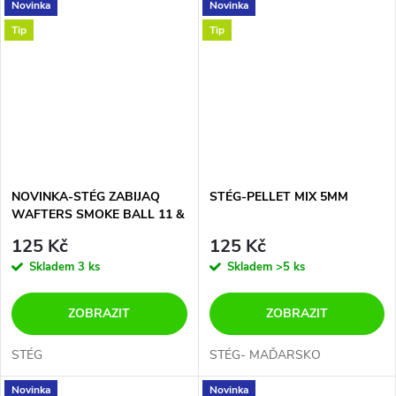
Novinka
Novinka
Tip
Tip
NOVINKA-STÉG ZABIJAQ
STÉG-PELLET MIX 5MM
WAFTERS SMOKE BALL 11 &
14 MM
125 Kč
125 Kč
Skladem
3 ks
Skladem
>5 ks
ZOBRAZIT
ZOBRAZIT
STÉG
STÉG- MAĎARSKO
Novinka
Novinka