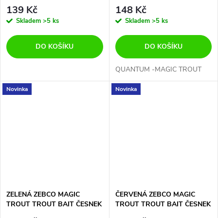
50G
139 Kč
148 Kč
Skladem
>5 ks
Skladem
>5 ks
DO KOŠÍKU
DO KOŠÍKU
QUANTUM -MAGIC TROUT
Novinka
Novinka
ZELENÁ ZEBCO MAGIC
ČERVENÁ ZEBCO MAGIC
TROUT TROUT BAIT ČESNEK
TROUT TROUT BAIT ČESNEK
50G
50G