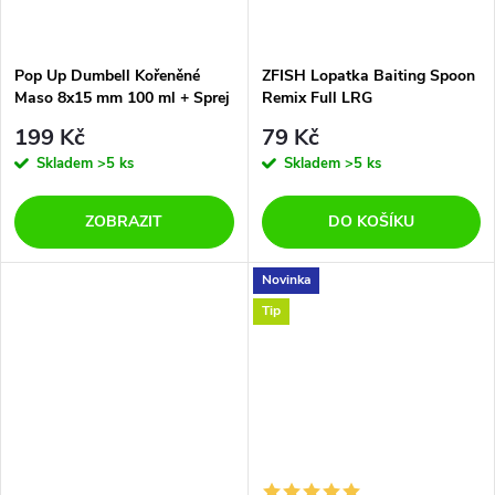
Pop Up Dumbell Kořeněné
ZFISH Lopatka Baiting Spoon
Maso 8x15 mm 100 ml + Sprej
Remix Full LRG
Esence 2 ml
199 Kč
79 Kč
Skladem
>5 ks
Skladem
>5 ks
ZOBRAZIT
DO KOŠÍKU
Novinka
Tip