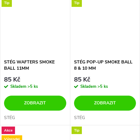
Tip
Tip
STÉG WAFTERS SMOKE
STÉG POP-UP SMOKE BALL
BALL 11MM
8 & 10 MM
85 Kč
85 Kč
Skladem
>5 ks
Skladem
>5 ks
ZOBRAZIT
ZOBRAZIT
STÉG
STÉG
Akce
Tip
Výprodej