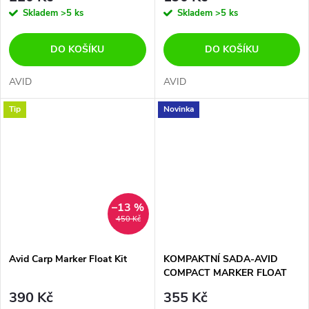
Skladem
>5 ks
Skladem
>5 ks
DO KOŠÍKU
DO KOŠÍKU
AVID
AVID
Tip
Novinka
–13 %
450 Kč
Avid Carp Marker Float Kit
KOMPAKTNÍ SADA-AVID
COMPACT MARKER FLOAT
KIT
390 Kč
355 Kč