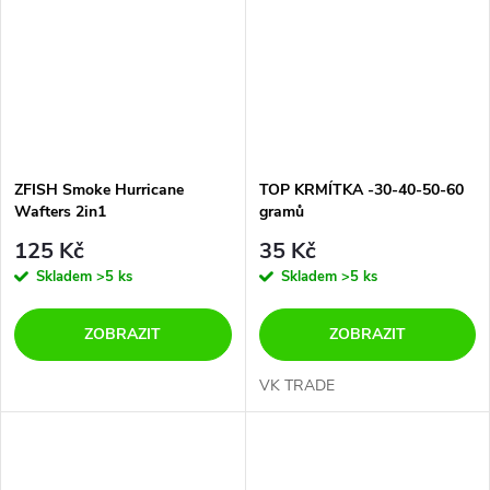
ZFISH Smoke Hurricane
TOP KRMÍTKA -30-40-50-60
Wafters 2in1
gramů
125 Kč
35 Kč
Skladem
>5 ks
Skladem
>5 ks
ZOBRAZIT
ZOBRAZIT
VK TRADE