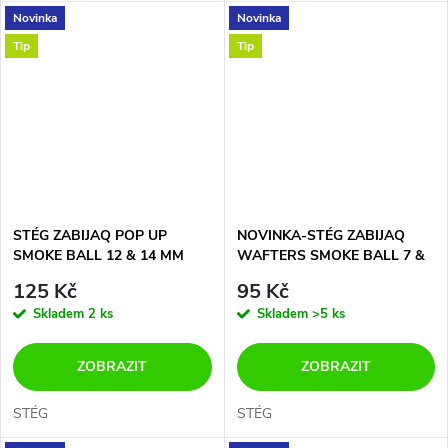
Novinka
Novinka
Tip
Tip
STÉG ZABIJAQ POP UP
NOVINKA-STÉG ZABIJAQ
SMOKE BALL 12 & 14 MM
WAFTERS SMOKE BALL 7 &
9 MM
125 Kč
95 Kč
Skladem
2 ks
Skladem
>5 ks
ZOBRAZIT
ZOBRAZIT
STÉG
STÉG