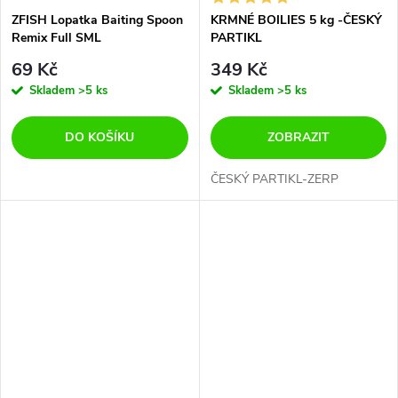
ZFISH Lopatka Baiting Spoon
KRMNÉ BOILIES 5 kg -ČESKÝ
Remix Full SML
PARTIKL
69 Kč
349 Kč
Skladem
>5 ks
Skladem
>5 ks
DO KOŠÍKU
ZOBRAZIT
ČESKÝ PARTIKL-ZERP