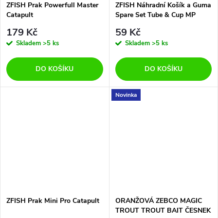
ZFISH Prak Powerfull Master
ZFISH Náhradní Košík a Guma
Catapult
Spare Set Tube & Cup MP
179 Kč
59 Kč
Skladem
>5 ks
Skladem
>5 ks
DO KOŠÍKU
DO KOŠÍKU
Novinka
ZFISH Prak Mini Pro Catapult
ORANŽOVÁ ZEBCO MAGIC
TROUT TROUT BAIT ČESNEK