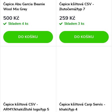
Čepice Abu Garcia Beanie
Čepice kšiltová CSV -
Wool Mix Grey
žlutočerná/typ 7
500 Kč
259 Kč
Skladem
4 ks
Skladem
3 ks
DO KOŠÍKU
DO KOŠÍKU
Čepice kšiltová CSV -
Čepice kšiltová Carp Servis -
ARMY/khaki/žluté logo/typ 5
khaki/typ 4