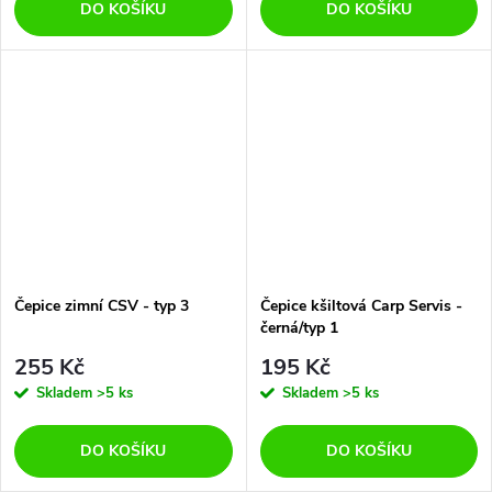
DO KOŠÍKU
DO KOŠÍKU
Čepice zimní CSV - typ 3
Čepice kšiltová Carp Servis -
černá/typ 1
255 Kč
195 Kč
Skladem
>5 ks
Skladem
>5 ks
DO KOŠÍKU
DO KOŠÍKU