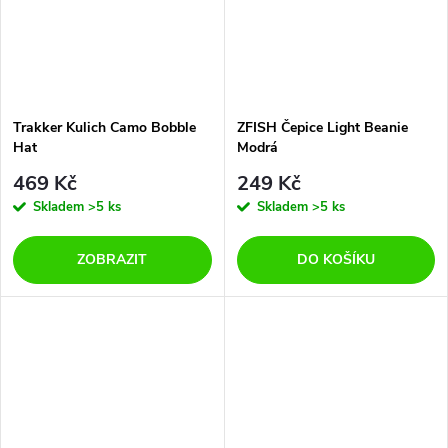
Trakker Kulich Camo Bobble
ZFISH Čepice Light Beanie
Hat
Modrá
469 Kč
249 Kč
Skladem
>5 ks
Skladem
>5 ks
ZOBRAZIT
DO KOŠÍKU