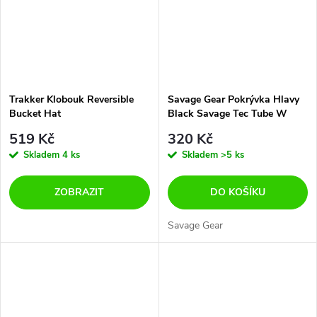
Trakker Klobouk Reversible
Savage Gear Pokrývka Hlavy
Bucket Hat
Black Savage Tec Tube W
Fleece
519 Kč
320 Kč
Skladem
4 ks
Skladem
>5 ks
ZOBRAZIT
DO KOŠÍKU
Savage Gear