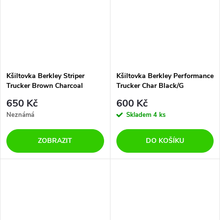
Kšiltovka Berkley Striper
Kšiltovka Berkley Performance
Trucker Brown Charcoal
Trucker Char Black/G
650 Kč
600 Kč
Neznámá
Skladem
4 ks
ZOBRAZIT
DO KOŠÍKU