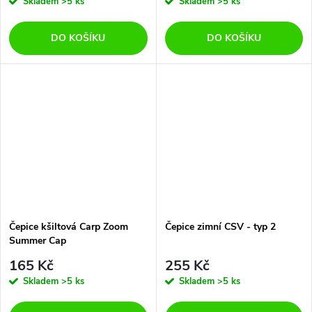
Skladem
>5 ks
Skladem
>5 ks
DO KOŠÍKU
DO KOŠÍKU
Čepice kšiltová Carp Zoom
Čepice zimní CSV - typ 2
Summer Cap
165 Kč
255 Kč
Skladem
>5 ks
Skladem
>5 ks