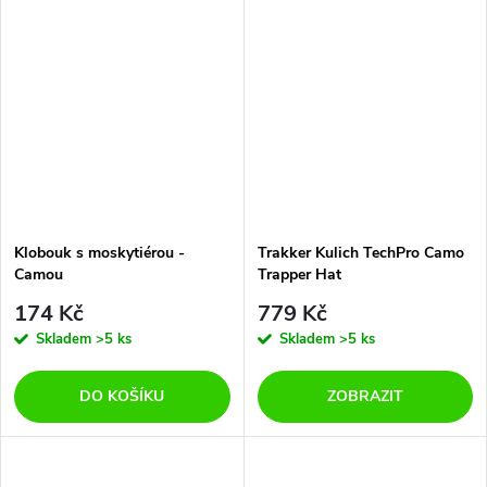
Klobouk s moskytiérou -
Trakker Kulich TechPro Camo
Camou
Trapper Hat
174 Kč
779 Kč
Skladem
>5 ks
Skladem
>5 ks
DO KOŠÍKU
ZOBRAZIT