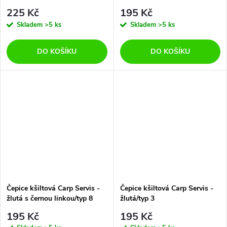
225 Kč
195 Kč
Skladem
>5 ks
Skladem
>5 ks
DO KOŠÍKU
DO KOŠÍKU
Čepice kšiltová Carp Servis -
Čepice kšiltová Carp Servis -
žlutá s černou linkou/typ 8
žlutá/typ 3
195 Kč
195 Kč