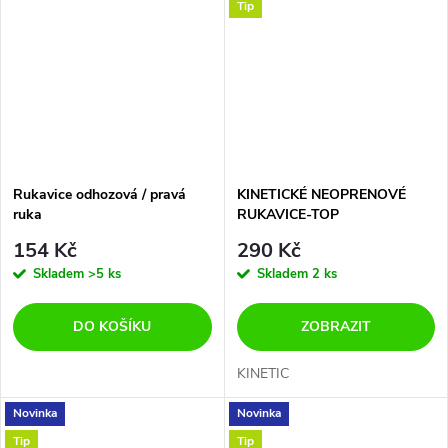
Tip
Rukavice odhozová / pravá
KINETICKÉ NEOPRENOVÉ
ruka
RUKAVICE-TOP
154 Kč
290 Kč
Skladem
>5 ks
Skladem
2 ks
DO KOŠÍKU
ZOBRAZIT
KINETIC
Novinka
Novinka
Tip
Tip