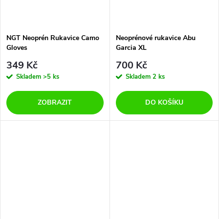
NGT Neoprén Rukavice Camo
Neoprénové rukavice Abu
Gloves
Garcia XL
349 Kč
700 Kč
Skladem
>5 ks
Skladem
2 ks
ZOBRAZIT
DO KOŠÍKU