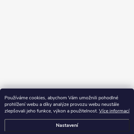
Informace pro vás
Používáme cookies, abychom Vám umožnili pohodlné
prohlížení webu a díky analýze provozu webu neustále
zlepšovali jeho funkce, výkon a použitelnost.
Více informací
Nastavení