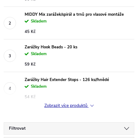
MIDDY Mix zarážek/spirál a trnů pro vlasové montáže
Skladem
45 Kč
Zarážky Hook Beads - 20 ks
Skladem
59 Kč
Zarážky Hair Extender Stops - 126 ks//hnědé
Skladem
54 Kč
Zobrazit více produktů
Filtrovat