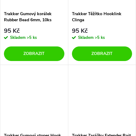
Trakker Gumový korálek
Trakker Těžítko Hooklink
Rubber Bead 6mm, 10ks
Clinga
95 Kč
95 Kč
Skladem
>5 ks
Skladem
>5 ks
ZOBRAZIT
ZOBRAZIT
Trakker Gumový stoper Hook
Trakker Zarážky Extender Bait