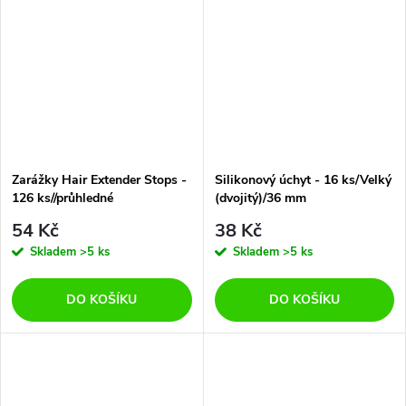
Zarážky Hair Extender Stops -
Silikonový úchyt - 16 ks/Velký
126 ks//průhledné
(dvojitý)/36 mm
54 Kč
38 Kč
Skladem
>5 ks
Skladem
>5 ks
DO KOŠÍKU
DO KOŠÍKU