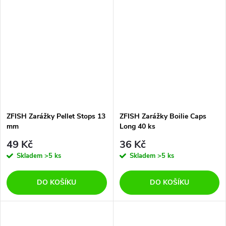
ZFISH Zarážky Pellet Stops 13
ZFISH Zarážky Boilie Caps
mm
Long 40 ks
49 Kč
36 Kč
Skladem
>5 ks
Skladem
>5 ks
DO KOŠÍKU
DO KOŠÍKU