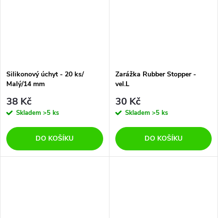
Silikonový úchyt - 20 ks/
Zarážka Rubber Stopper -
Malý/14 mm
vel.L
38 Kč
30 Kč
Skladem
>5 ks
Skladem
>5 ks
DO KOŠÍKU
DO KOŠÍKU