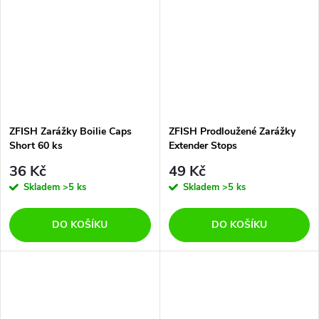
ZFISH Zarážky Boilie Caps
ZFISH Prodloužené Zarážky
Short 60 ks
Extender Stops
36 Kč
49 Kč
Skladem
>5 ks
Skladem
>5 ks
DO KOŠÍKU
DO KOŠÍKU