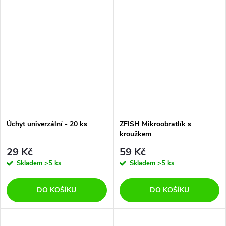
Úchyt univerzální - 20 ks
ZFISH Mikroobratlík s
kroužkem
29 Kč
59 Kč
Skladem
>5 ks
Skladem
>5 ks
DO KOŠÍKU
DO KOŠÍKU