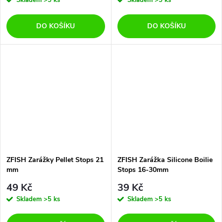
Skladem
>5 ks
Skladem
>5 ks
DO KOŠÍKU
DO KOŠÍKU
ZFISH Zarážky Pellet Stops 21
ZFISH Zarážka Silicone Boilie
mm
Stops 16-30mm
49 Kč
39 Kč
Skladem
>5 ks
Skladem
>5 ks