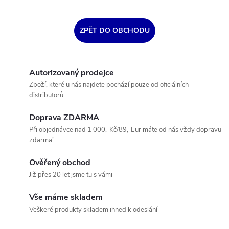
ZPĚT DO OBCHODU
Autorizovaný prodejce
Zboží, které u nás najdete pochází pouze od oficiálních
distributorů
Doprava ZDARMA
Při objednávce nad 1 000,-Kč/89,-Eur máte od nás vždy dopravu
zdarma!
Ověřený obchod
Již přes 20 let jsme tu s vámi
Vše máme skladem
Veškeré produkty skladem ihned k odeslání