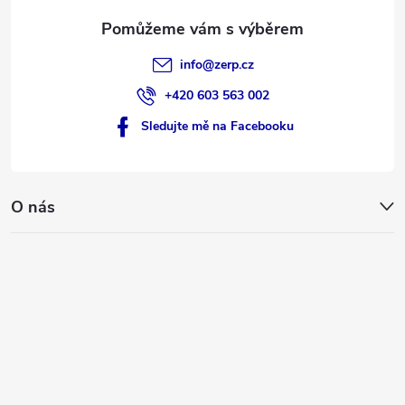
info
@
zerp.cz
+420 603 563 002
Sledujte mě na Facebooku
O nás