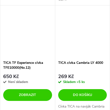
TICA TF Experience cívka
TICA cívka Cambria LY 4000
TFE10000(No.12)
650 Kč
269 Kč
Není skladem
Skladem
>5 ks
ZOBRAZIT
DO KOŠÍKU
Cívka TICA na naviják Cambria