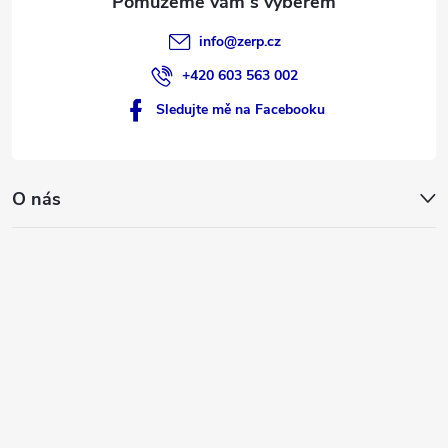
info
@
zerp.cz
+420 603 563 002
Sledujte mě na Facebooku
O nás