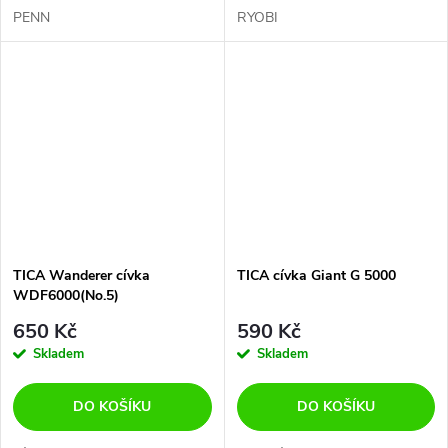
PENN
RYOBI
TICA Wanderer cívka
TICA cívka Giant G 5000
WDF6000(No.5)
650 Kč
590 Kč
Skladem
Skladem
DO KOŠÍKU
DO KOŠÍKU