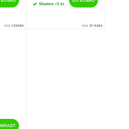
 KOŠÍKU
DO KOŠÍKU
Skladem
>5 ks
Kód:
CZ6086
Kód:
ZF-8484
OBRAZIT