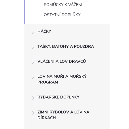
POMŮCKY K VÁŽENÍ
OSTATNÍ DOPLŇKY
HÁČKY
TAŠKY, BATOHY A POUZDRA
VLÁČENÍ A LOV DRAVCŮ
LOV NA MOŘI A MOŘSKÝ
PROGRAM
RYBÁŘSKÉ DOPLŇKY
ZIMNÍ RYBOLOV A LOV NA
DÍRKÁCH