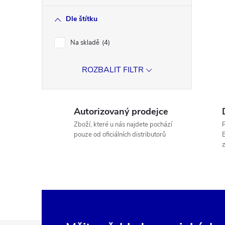
Dle štítku
Na skladě
4
ROZBALIT FILTR
Autorizovaný prodejce
Zboží, které u nás najdete pochází
P
pouze od oficiálních distributorů
E