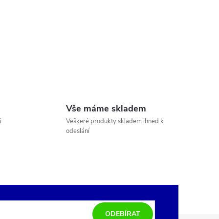
Vše máme skladem
i
Veškeré produkty skladem ihned k
odeslání
ODEBÍRAT