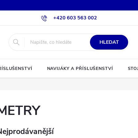
+420 603 563 002
HLEDAT
ŘÍSLUŠENSTVÍ
NAVIJÁKY A PŘÍSLUŠENSTVÍ
STO
METRY
Nejprodávanější