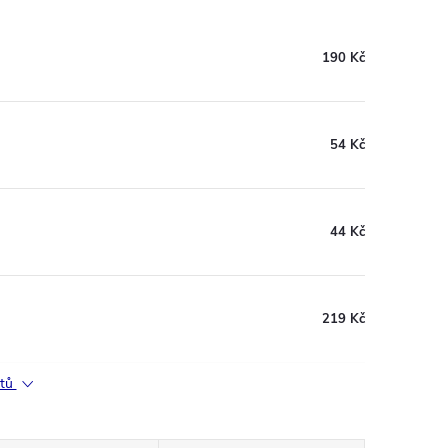
190 Kč
54 Kč
44 Kč
219 Kč
ktů