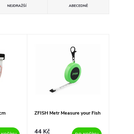
NEJDRAŽŠÍ
ABECEDNĚ
 cm
ZFISH Metr Measure your Fish
44 Kč