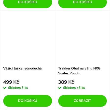
DO KOŠÍKU
DO KOŠÍKU
Vážící taška jednoduchá
Trakker Obal na váhu NXG
Scales Pouch
499 Kč
389 Kč
Skladem
3 ks
Skladem
>5 ks
DO KOŠÍKU
ZOBRAZIT