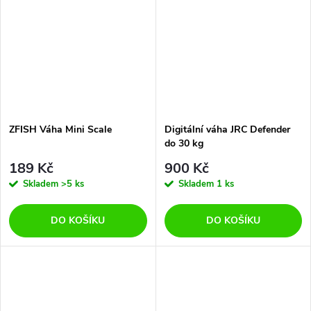
ZFISH Váha Mini Scale
Digitální váha JRC Defender
do 30 kg
189 Kč
900 Kč
Skladem
>5 ks
Skladem
1 ks
DO KOŠÍKU
DO KOŠÍKU