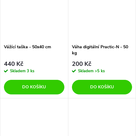
Vážící taška - 50x40 cm
Váha digitální Practic-N - 50
kg
440 Kč
200 Kč
Skladem
3 ks
Skladem
>5 ks
DO KOŠÍKU
DO KOŠÍKU