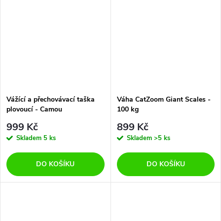
Vážící a přechovávací taška
Váha CatZoom Giant Scales -
plovoucí - Camou
100 kg
999 Kč
899 Kč
Skladem
5 ks
Skladem
>5 ks
DO KOŠÍKU
DO KOŠÍKU