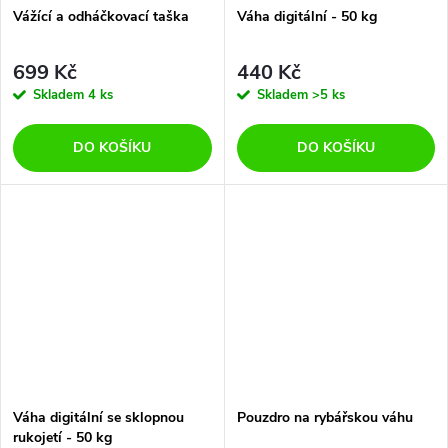
Vážící a odháčkovací taška
Váha digitální - 50 kg
699 Kč
440 Kč
Skladem
4 ks
Skladem
>5 ks
DO KOŠÍKU
DO KOŠÍKU
Váha digitální se sklopnou
Pouzdro na rybářskou váhu
rukojetí - 50 kg