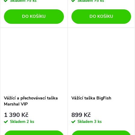
Skladem
>5 ks
Skladem
>5 ks
DO KOŠÍKU
DO KOŠÍKU
Vážící a přechovávací taška
Vážící taška BigFish
Marshal VIP
1 390 Kč
899 Kč
Skladem
2 ks
Skladem
3 ks