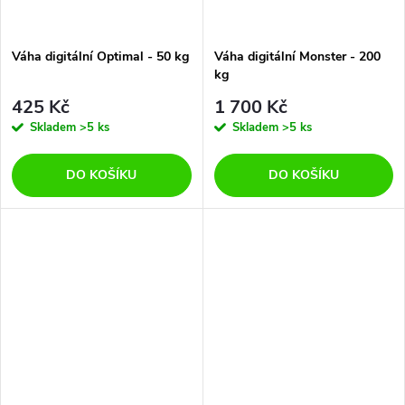
Váha digitální Optimal - 50 kg
Váha digitální Monster - 200
kg
425 Kč
1 700 Kč
Skladem
>5 ks
Skladem
>5 ks
DO KOŠÍKU
DO KOŠÍKU