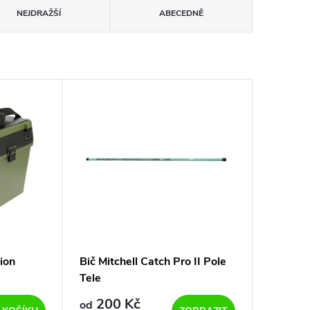
NEJDRAŽŠÍ
ABECEDNĚ
ion
Bič Mitchell Catch Pro II Pole
Tele
200 Kč
od