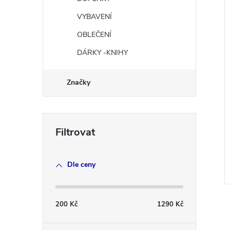
VYBAVENÍ
OBLEČENÍ
DÁRKY -KNIHY
Značky
Dle ceny
200
Kč
1290
Kč