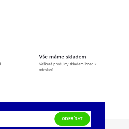
Vše máme skladem
i
Veškeré produkty skladem ihned k
odeslání
ODEBÍRAT