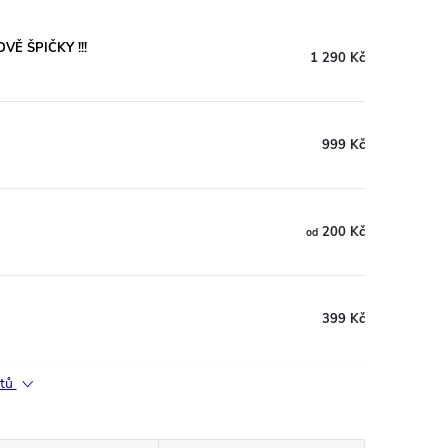
DVĚ ŠPIČKY !!!
1 290 Kč
999 Kč
200 Kč
od
399 Kč
ktů