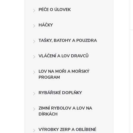
PÉČE O ÚLOVEK
HÁČKY
TAŠKY, BATOHY A POUZDRA
VLÁČENÍ A LOV DRAVCŮ
LOV NA MOŘI A MOŘSKÝ
PROGRAM
RYBÁŘSKÉ DOPLŇKY
ZIMNÍ RYBOLOV A LOV NA
DÍRKÁCH
VÝROBKY ZERP A OBLÍBENÉ