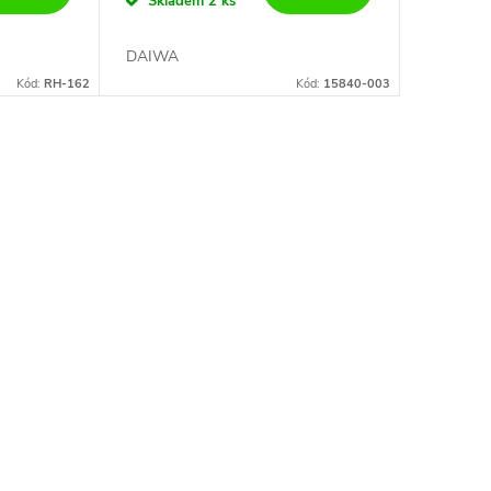
Skladem
2 ks
DAIWA
Kód:
RH-162
Kód:
15840-003