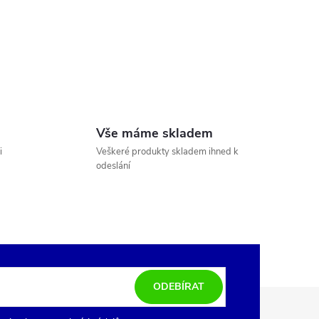
Vše máme skladem
i
Veškeré produkty skladem ihned k
odeslání
ODEBÍRAT