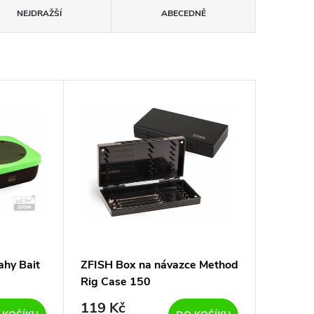
NEJDRAŽŠÍ
ABECEDNĚ
ahy Bait
ZFISH Box na návazce Method
Rig Case 150
119 Kč