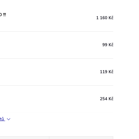
!!!
1 160 Kč
99 Kč
119 Kč
254 Kč
ktů