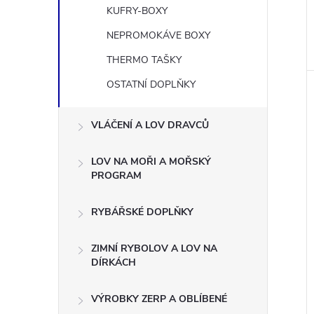
KUFRY-BOXY
NEPROMOKÁVE BOXY
THERMO TAŠKY
OSTATNÍ DOPLŇKY
VLÁČENÍ A LOV DRAVCŮ
LOV NA MOŘI A MOŘSKÝ
PROGRAM
RYBÁŘSKÉ DOPLŇKY
ZIMNÍ RYBOLOV A LOV NA
DÍRKÁCH
VÝROBKY ZERP A OBLÍBENÉ