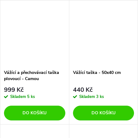
Vážící a přechovávací taška
Vážící taška - 50x40 cm
plovoucí - Camou
999 Kč
440 Kč
Skladem
5 ks
Skladem
3 ks
DO KOŠÍKU
DO KOŠÍKU