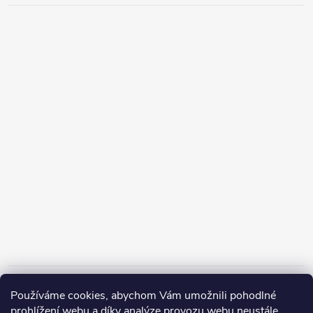
Informace pro vás
Používáme cookies, abychom Vám umožnili pohodlné
prohlížení webu a díky analýze provozu webu neustále