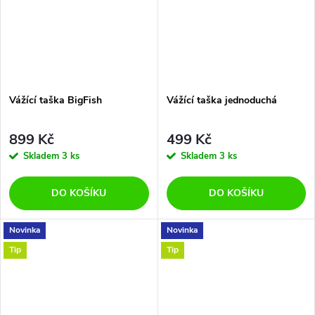
Vážící taška BigFish
Vážící taška jednoduchá
899 Kč
499 Kč
Skladem
3 ks
Skladem
3 ks
DO KOŠÍKU
DO KOŠÍKU
Novinka
Novinka
Tip
Tip