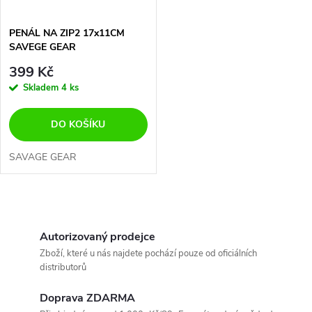
PENÁL NA ZIP2 17x11CM
SAVEGE GEAR
399 Kč
Skladem
4 ks
DO KOŠÍKU
SAVAGE GEAR
O
v
Autorizovaný prodejce
Zboží, které u nás najdete pochází pouze od oficiálních
l
distributorů
á
Doprava ZDARMA