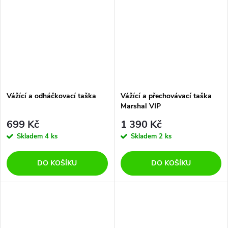
Vážící a odháčkovací taška
Vážící a přechovávací taška
Marshal VIP
699 Kč
1 390 Kč
Skladem
4 ks
Skladem
2 ks
DO KOŠÍKU
DO KOŠÍKU