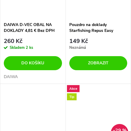
DAIWA D-VEC OBAL NA
Pouzdro na doklady
DOKLADY 4,81 € Bez DPH
Starfishing Repus Easy
License Wallet ID Khaki
260 Kč
149 Kč
Skladem
2 ks
Neznámá
DO KOŠÍKU
ZOBRAZIT
DAIWA
Akce
Tip
–29 %