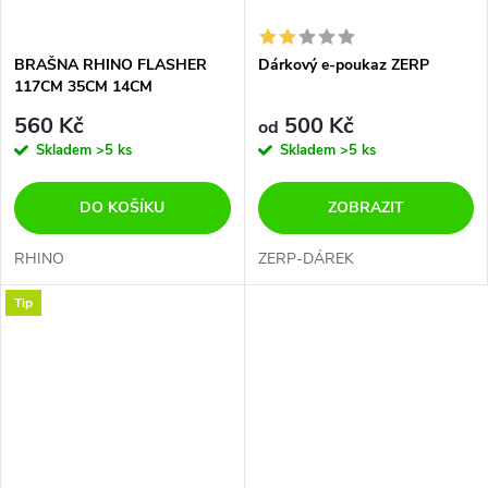
BRAŠNA RHINO FLASHER
Dárkový e-poukaz ZERP
117CM 35CM 14CM
560 Kč
500 Kč
od
Skladem
>5 ks
Skladem
>5 ks
DO KOŠÍKU
ZOBRAZIT
RHINO
ZERP-DÁREK
Tip