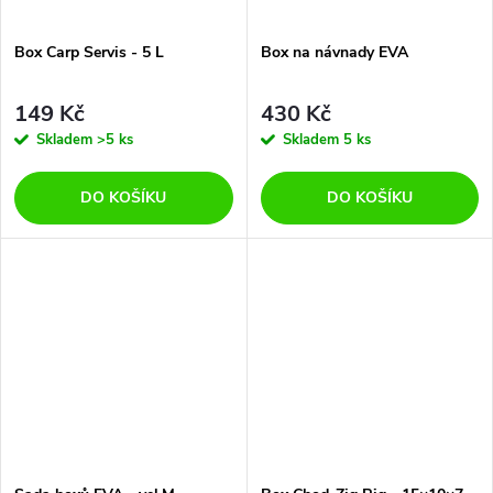
Box Carp Servis - 5 L
Box na návnady EVA
149 Kč
430 Kč
Skladem
>5 ks
Skladem
5 ks
DO KOŠÍKU
DO KOŠÍKU