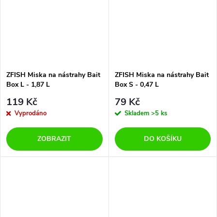
ZFISH Miska na nástrahy Bait
ZFISH Miska na nástrahy Bait
Box L - 1,87 L
Box S - 0,47 L
119 Kč
79 Kč
Vyprodáno
Skladem
>5 ks
ZOBRAZIT
DO KOŠÍKU