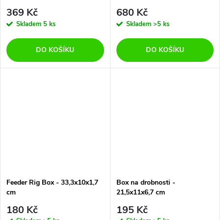
369 Kč
680 Kč
Skladem
5 ks
Skladem
>5 ks
DO KOŠÍKU
DO KOŠÍKU
Feeder Rig Box - 33,3x10x1,7
Box na drobnosti -
cm
21,5x11x6,7 cm
180 Kč
195 Kč