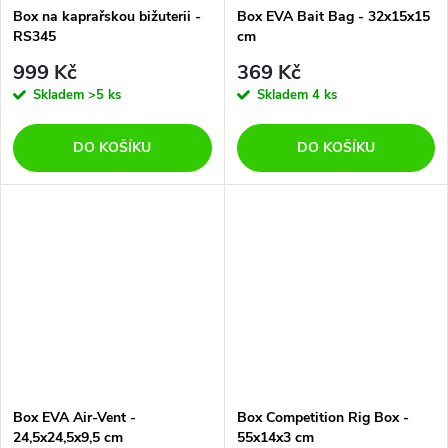
Box na kaprařskou bižuterii -
Box EVA Bait Bag - 32x15x15
RS345
cm
999 Kč
369 Kč
Skladem
>5 ks
Skladem
4 ks
DO KOŠÍKU
DO KOŠÍKU
Box EVA Air-Vent -
Box Competition Rig Box -
24,5x24,5x9,5 cm
55x14x3 cm