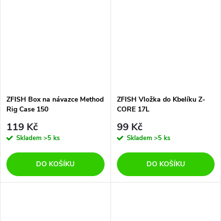
ZFISH Box na návazce Method
ZFISH Vložka do Kbelíku Z-
Rig Case 150
CORE 17L
119 Kč
99 Kč
Skladem
>5 ks
Skladem
>5 ks
DO KOŠÍKU
DO KOŠÍKU