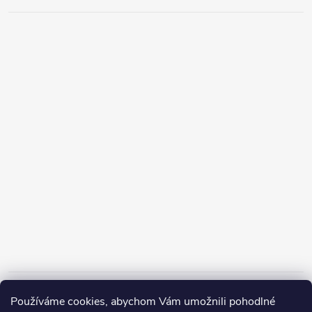
Informace pro vás
Používáme cookies, abychom Vám umožnili pohodlné