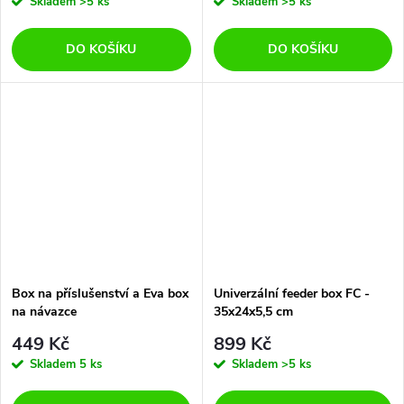
Skladem
>5 ks
Skladem
>5 ks
DO KOŠÍKU
DO KOŠÍKU
Box na příslušenství a Eva box
Univerzální feeder box FC -
na návazce
35x24x5,5 cm
449 Kč
899 Kč
Skladem
5 ks
Skladem
>5 ks