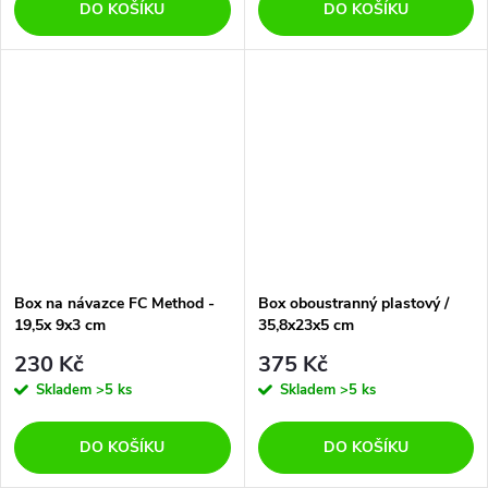
DO KOŠÍKU
DO KOŠÍKU
Box na návazce FC Method -
Box oboustranný plastový /
19,5x 9x3 cm
35,8x23x5 cm
230 Kč
375 Kč
Skladem
>5 ks
Skladem
>5 ks
DO KOŠÍKU
DO KOŠÍKU