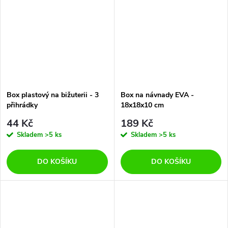
Box plastový na bižuterii - 3
Box na návnady EVA -
přihrádky
18x18x10 cm
44 Kč
189 Kč
Skladem
>5 ks
Skladem
>5 ks
DO KOŠÍKU
DO KOŠÍKU