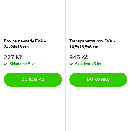
Box na návnady EVA -
Transparentní box EVA -
24x24x13 cm
16,5x16,5x6 cm
227 Kč
345 Kč
Skladem
>5 ks
Skladem
>5 ks
DO KOŠÍKU
DO KOŠÍKU