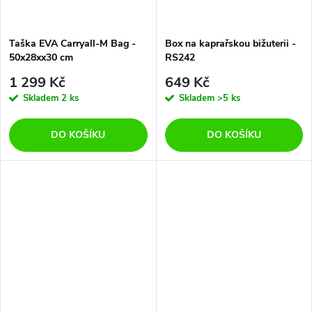
Taška EVA Carryall-M Bag -
Box na kaprařskou bižuterii -
50x28xx30 cm
RS242
1 299 Kč
649 Kč
Skladem
2 ks
Skladem
>5 ks
DO KOŠÍKU
DO KOŠÍKU