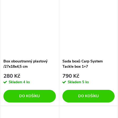
Box oboustranný plastový
Sada boxů Carp System
/27x18x4,5 cm
Tackle box 1+7
280 Kč
790 Kč
Skladem
4 ks
Skladem
5 ks
DO KOŠÍKU
DO KOŠÍKU