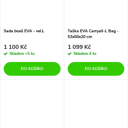
Sada boxů EVA - vel.L
Taška EVA Carryall-L Bag -
53x50x20 cm
1 100 Kč
1 099 Kč
Skladem
>5 ks
Skladem
4 ks
DO KOŠÍKU
DO KOŠÍKU